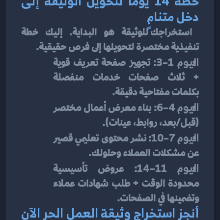
خطة 14 يومًا لتحويل الوثيقة إلى 
دخل متنامٍ
 استخراجك للوثيقة هو البداية. إليك خطة 
تنفيذية مختصرة لتحويلها إلى فرص حقيقية.
اليوم 1–3
: تجهيز صفحة تعريف قوية 
+ ثلاث صفحات خدمات منفصلة 
بكلمات مفتاحية دقيقة.
اليوم 4–6
: بناء معرض أعمال مختصر 
(قبل/بعد، روابط، عينات).
اليوم 7–10
: نشر محتوى تعليمي قصير 
عن مشكلات العملاء وحلولك.
اليوم 11–14
: عروض تأسيسية 
محدودة الوقت + طلب شهادات عملاء 
وتضمينها في الصفحات.
أنجز استخراج وثيقة العمل الحر الآن 