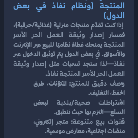
المنتجة (ونظام نفاذ في بعض 
الدول)
 إذا كنت تقدّم منتجات منزلية (غذائية/حرفية)، 
فمسار 
إصدار وثيقة العمل الحر الأسر 
المنتجة
 يمنحك غطاءً نظاميًا للبيع عبر الإنترنت 
والأسواق. في بعض الدول يتم توثيق الدخول عبر 
نفاذ
—لذا ستجد تسميات مثل 
إصدار وثيقة 
العمل الحر الأسر المنتجة نفاذ
.
وصف دقيق للمنتج
: المكوّنات، طرق 
الحفظ، التغليف.
اشتراطات صحية/بلدية
 لبعض 
السلع—التزم بها حيث تنطبق.
قنوات بيع متنوعة
: متجر إلكتروني، 
منصّات اجتماعية، معارض موسمية.