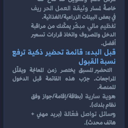
خاصةً لمسار 
وثيقة العمل الحر ريف
في بعض البيئات الزراعية/الغذائية.
تنظيم مالي مبكّر
 يمكّنك من مراقبة 
الدخل والمصروف واتخاذ قرارات تسعير 
أفضل.
قبل البدء: قائمة تحضير ذكية ترفع 
نسبة القبول
 التحضير المسبق يختصر زمن المعالجة ويقلّل 
المراجعات. جرّب هذه القائمة قبل الدخول 
للمنصة.
هوية سارية
 (بطاقة/إقامة/جواز وفق 
نظام بلدك).
وسائل تواصل فعّالة
 (بريد مهني + 
هاتف محدث).