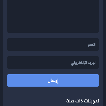
إرسال
تدوينات ذات صلة