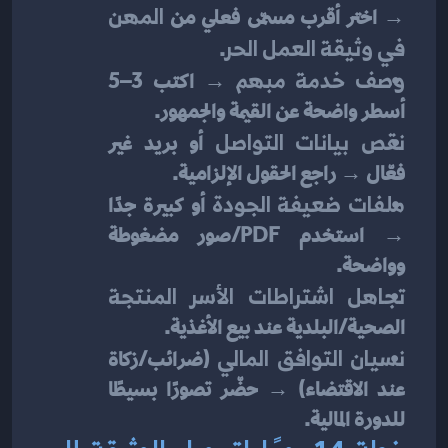
→ اختر أقرب مسمّى فعلي من 
المهن 
في وثيقة العمل الحر
.
وصف خدمة مبهم
 → اكتب 3–5 
أسطر واضحة عن القيمة والجمهور.
نقص بيانات التواصل
 أو بريد غير 
فعّال → راجع الحقول الإلزامية.
ملفات ضعيفة الجودة
 أو كبيرة جدًا 
→ استخدم PDF/صور مضغوطة 
وواضحة.
تجاهل اشتراطات الأسر المنتجة
الصحية/البلدية عند بيع الأغذية.
نسيان التوافق المالي
 (ضرائب/زكاة 
عند الاقتضاء) → حضّر تصورًا بسيطًا 
للدورة المالية.