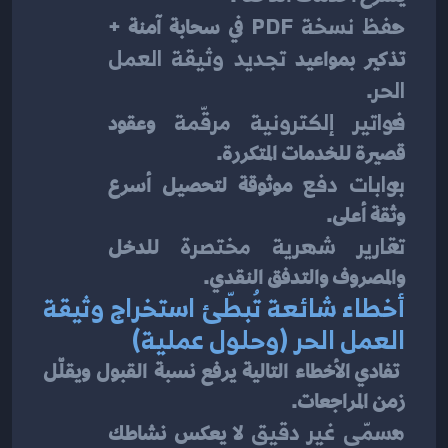
حفظ نسخة PDF
 في سحابة آمنة + 
تذكير بمواعيد 
تجديد وثيقة العمل 
الحر
.
فواتير إلكترونية مرقّمة
 وعقود 
قصيرة للخدمات المتكررة.
بوابات دفع
 موثوقة لتحصيل أسرع 
وثقة أعلى.
تقارير شهرية مختصرة
 للدخل 
والمصروف والتدفق النقدي.
أخطاء شائعة تُبطّئ استخراج وثيقة 
العمل الحر (وحلول عملية)
 تفادي الأخطاء التالية يرفع نسبة القبول ويقلّل 
زمن المراجعات.
مسمّى غير دقيق
 لا يعكس نشاطك 