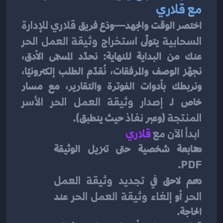
مع قلاري
اختصر الوقت والجهد—ودَع فريق 
قلاري للإدارة 
السحابية
 يتولّى 
استخراج وثيقة العمل الحر
عنك من البداية للنهاية: نحدّد المسمّى الأدق، 
نجهّز الوصف والمرفقات، نُقدّم الطلب إلكترونيًا، 
ونربطك بأدوات الفوترة والتقارير، مع مسار 
خاص لـ 
إصدار وثيقة العمل الحر الأسر 
المنتجة
 (وعبر 
نفاذ
 حيث ينطبق).
ابدأ الآن مع 
قلاري
متابعة شخصية حتى تنزيل الوثيقة 
.
PDF
دعم لاحق في 
تجديد وثيقة العمل 
الحر
 أو 
إلغاء وثيقة العمل الحر
 عند 
الحاجة.