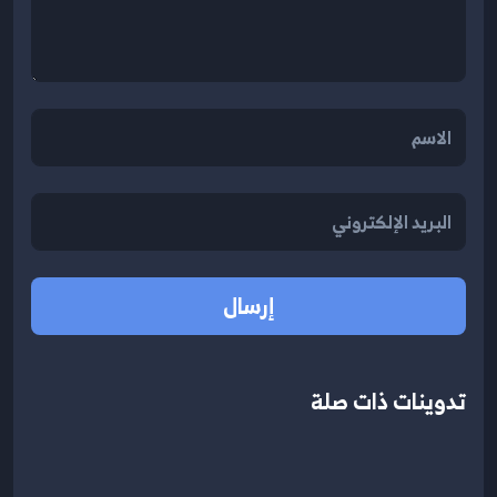
إرسال
تدوينات ذات صلة