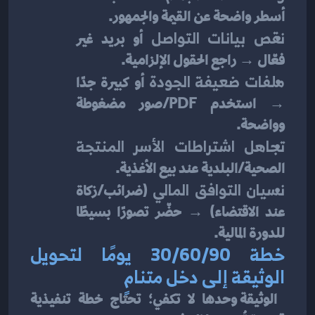
أسطر واضحة عن القيمة والجمهور.
نقص بيانات التواصل
 أو بريد غير 
فعّال → راجع الحقول الإلزامية.
ملفات ضعيفة الجودة
 أو كبيرة جدًا 
→ استخدم PDF/صور مضغوطة 
وواضحة.
تجاهل اشتراطات الأسر المنتجة
الصحية/البلدية عند بيع الأغذية.
نسيان التوافق المالي
 (ضرائب/زكاة 
عند الاقتضاء) → حضّر تصورًا بسيطًا 
للدورة المالية.
خطة 30/60/90 يومًا لتحويل 
الوثيقة إلى دخل متنامٍ
 الوثيقة وحدها لا تكفي؛ تحتاج خطة تنفيذية 