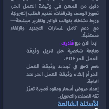
دقيق من 
المهن في وثيقة العمل الحر
، 
تجهيز الوصف والمرفقات، تقديم الطلب إلكترونيًا، 
وربط نشاطك بقوالب فواتير وتقارير مبسّطة—
مع دعم كامل لمسارات التجديد والإلغاء 
مستقبلًا.
ابدأ الآن مع 
قلاري
متابعة شخصية حتى تنزيل 
وثيقة 
العمل الحر PDF
.
دعم لاحق في 
تجديد وثيقة العمل 
الحر
 أو 
إلغاء وثيقة العمل الحر
 عند 
الحاجة.
إعداد عروض أسعار وعقود قصيرة تعزّز 
ثقة العملاء والتحويل.
الأسئلة الشائعة