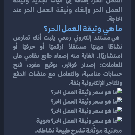
العمل الحر
، إضافةً إلى آليات 
تجديد وثيقة 
العمل الحر
 و
إلغاء وثيقة العمل الحر
 عند 
الحاجة.
ما هي وثيقة العمل الحر؟
 هي مستند إلكتروني رسمي يثبت أنك تمارس 
نشاطًا مهنيًا مستقلاً (رقميًا أو حرفيًا أو 
استشاريًا). الغاية منه إضفاء طابع نظامي على 
المعاملات: إصدار فواتير، توقيع عقود، فتح 
حسابات مناسبة، والتعامل مع منصّات الدفع 
والمتاجر الإلكترونية بثقة.
هوية 
مهنية موثّقة
 تشرح طبيعة نشاطك.