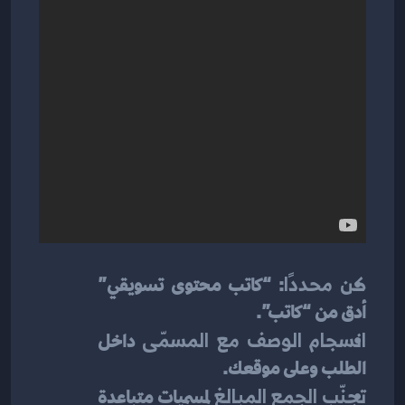
كن محددًا
: “كاتب محتوى تسويقي” 
أدق من “كاتب”.
انسجام الوصف مع المسمّى
 داخل 
الطلب وعلى موقعك.
تجنّب الجمع المبالغ
 لمسميات متباعدة 