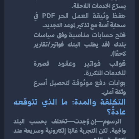
يسرّع الخدمات اللاحقة.
حفظ وثيقة العمل الحر PDF
 في 
سحابة آمنة مع تذكير لموعد التجديد.
فتح حسابات مناسبة
 وفق سياسات 
بلدك (قد يطلب البنك فواتير/تقارير 
لاحقًا).
قوالب فواتير وعقود
 قصيرة 
للخدمات المتكررة.
بوابات دفع موثوقة
 لتحصيل أسرع 
وثقة أعلى.
التكلفة والمدة: ما الذي تتوقعه 
عادةً؟
 الرسوم—إن وُجدت—تختلف بحسب البلد 
والجهة. لكن التجربة غالبًا إلكترونية وسريعة عند 