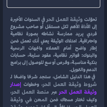
تحوّلت 
وثيقة العمل الحر
 في السنوات الأخيرة 
إلى الأداة الأهم لكل مستقل أو صاحب مشروع 
فردي يريد ممارسة نشاطه بصورة نظامية 
واحترافية. امتلاك الوثيقة يعني أنك تعمل ضمن 
إطار واضح أمام العملاء والجهات الرسمية 
والبنوك: فواتير نظامية، عقود سليمة، حسابات 
بنكية مناسبة، وفرص أوسع للوصول إلى برامج 
الدعم والتمويل.
 في هذا الدليل الشامل، ستجد شرحًا واضحًا لـ 
شروط وثيقة العمل الحر
، وخطوات 
إصدار 
وثيقة العمل الحر
 عبر 
منصة العمل الحر
، 
وكيف تختار مسمّاك ضمن 
المهن في وثيقة 