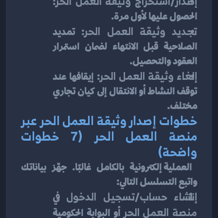
إصدار/استخراج وثيقة العمل الحر
: 
الحصول عليها لأول مرة.
تجديد وثيقة العمل الحر
: تمديد 
الصلاحية قبل الانتهاء لضمان استمرار 
العقود والتحصيل.
إلغاء وثيقة العمل الحر
: إيقافها عند 
توقف النشاط أو الانتقال إلى كيان تجاري 
مختلف.
خطوات إصدار وثيقة العمل الحر عبر 
منصة العمل الحر (7 خطوات 
واضحة)
 العملية إلكترونية بالكامل غالبًا. جهّز بياناتك 
واتبع التسلسل التالي:
إنشاء حساب/تسجيل الدخول
 في 
منصة العمل الحر
 أو البوابة الحكومية 