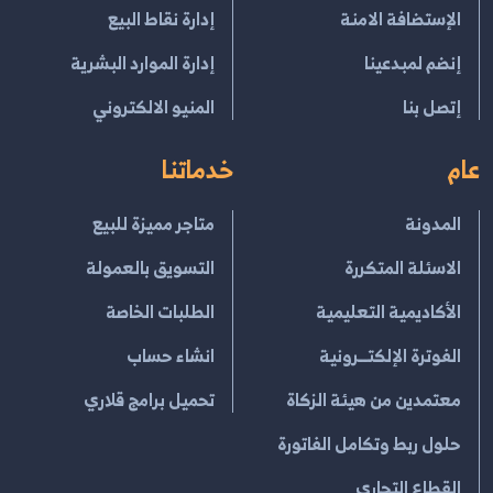
الإستضافة الامنة
إدارة نقاط البيع
إنضم لمبدعينا
إدارة الموارد البشرية
إتصل بنا
المنيو الالكتروني
عام
خدماتنا
المدونة
متاجر مميزة للبيع
الاسئلة المتكررة
التسويق بالعمولة
الأكاديمية التعليمية
الطلبات الخاصة
الفوترة الإلكتــرونية
انشاء حساب
معتمدين من هيئة الزكاة
تحميل برامج قلاري
حلول ربط وتكامل الفاتورة
القطاع التجاري