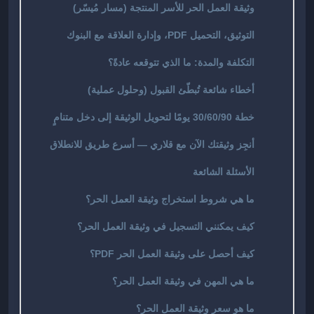
وثيقة العمل الحر للأسر المنتجة (مسار مُيسّر)
التوثيق، التحميل PDF، وإدارة العلاقة مع البنوك
التكلفة والمدة: ما الذي تتوقعه عادةً؟
أخطاء شائعة تُبطّئ القبول (وحلول عملية)
خطة 30/60/90 يومًا لتحويل الوثيقة إلى دخل متنامٍ
أنجِز وثيقتك الآن مع قلاري — أسرع طريق للانطلاق
الأسئلة الشائعة
ما هي شروط استخراج وثيقة العمل الحر؟
كيف يمكنني التسجيل في وثيقة العمل الحر؟
كيف أحصل على وثيقة العمل الحر PDF؟
ما هي المهن في وثيقة العمل الحر؟
ما هو سعر وثيقة العمل الحر؟