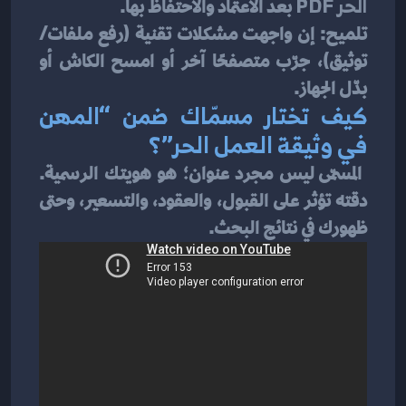
الحر PDF
 بعد الاعتماد والاحتفاظ بها.
تلميح: إن واجهت مشكلات تقنية (رفع ملفات/
توثيق)، جرّب متصفحًا آخر أو امسح الكاش أو 
بدّل الجهاز.
كيف تختار مسمّاك ضمن “المهن 
في وثيقة العمل الحر”؟
 المسمّى ليس مجرد عنوان؛ هو هويتك الرسمية. 
دقته تؤثر على القبول، والعقود، والتسعير، وحتى 
ظهورك في نتائج البحث.