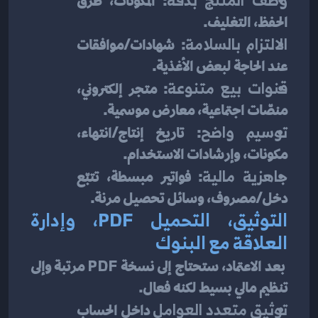
: المكونات، طرق 
الحفظ، التغليف.
الالتزام بالسلامة
: شهادات/موافقات 
عند الحاجة لبعض الأغذية.
قنوات بيع متنوعة
: متجر إلكتروني، 
منصّات اجتماعية، معارض موسمية.
توسيم واضح
: تاريخ إنتاج/انتهاء، 
مكونات، وإرشادات الاستخدام.
جاهزية مالية
: فواتير مبسطة، تتبّع 
دخل/مصروف، وسائل تحصيل مرنة.
التوثيق، التحميل PDF، وإدارة 
العلاقة مع البنوك
 بعد الاعتماد، ستحتاج إلى نسخة 
PDF
 مرتبة وإلى 
تنظيم مالي بسيط لكنه فعال.
توثيق متعدد العوامل
 داخل الحساب 