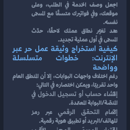
اجعل وصف الخدمة في الطلب، وعلى 
موقعك، وفي فواتيرك متسقًا مع المسمّى 
نفسه.
عند تغيّر نطاق عملك لاحقًا، حدّث 
المسمّى في أول عملية تجديد.
كيفية استخراج وثيقة عمل حر عبر 
الإنترنت: خطوات متسلسلة 
وواضحة
رغم اختلاف واجهات البوابات، إلا أن المنطق العام 
واحد تقريبًا، ويمكن اختصاره في التالي:
إنشاء حساب أو تسجيل الدخول
 في 
المنصّة/البوابة المعتمدة.
إتمام التحقق الرقمي
 عبر رمز 
للهاتف/البريد أو تطبيق هوية رقمية.
اختيار المسمّى المهني