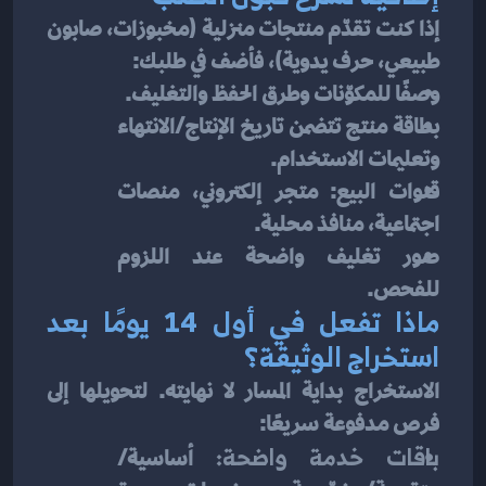
إذا كنت تقدّم منتجات منزلية (مخبوزات، صابون 
طبيعي، حرف يدوية)، فأضف في طلبك:
وصفًا للمكوّنات وطرق الحفظ والتغليف.
بطاقة منتج تتضمن تاريخ الإنتاج/الانتهاء 
وتعليمات الاستخدام.
قنوات البيع: متجر إلكتروني، منصات 
اجتماعية، منافذ محلية.
صور تغليف واضحة عند اللزوم 
للفحص.
ماذا تفعل في أول 14 يومًا بعد 
استخراج الوثيقة؟
الاستخراج بداية المسار لا نهايته. لتحويلها إلى 
فرص مدفوعة سريعًا:
باقات خدمة واضحة:
 أساسية/