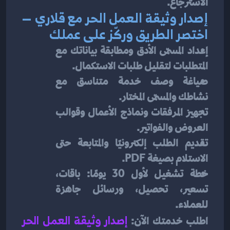
الاسترجاع.
إصدار وثيقة العمل الحر مع قلاري — 
اختصر الطريق وركّز على عملك
إعداد المسمّى الأدق ومطابقة بياناتك مع 
المتطلبات لتقليل طلبات الاستكمال.
صياغة وصف خدمة متناسق مع 
نشاطك والمسمّى المختار.
تجهيز المرفقات ونماذج الأعمال وقوالب 
العروض والفواتير.
تقديم الطلب إلكترونيًا والمتابعة حتى 
الاستلام بصيغة PDF.
خطة تشغيل لأول 30 يومًا: باقات، 
تسعير، تحصيل، ورسائل جاهزة 
للعملاء.
اطلب خدمتك الآن:
إصدار وثيقة العمل الحر 