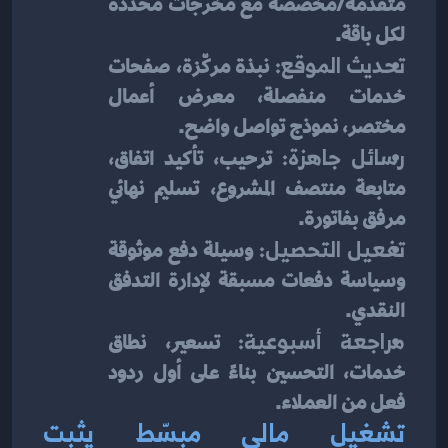
متقدمة/مخصّصة مع مخرجات محددة 
لكل باقة.
تحديث الموقع:
 نبذة مركّزة، صفحات 
خدمات منفصلة، معرض أعمال 
مختصر، نموذج تواصل واضح.
رسائل جاهزة:
 ترحيب، تأكيد اتفاق، 
متابعة منتصف المشروع، تسليم نهائي 
مرفق بفاتورة.
تفعيل التحصيل:
 وسيلة دفع موثوقة 
وسياسة دفعات مسبقة لإدارة التدفق 
النقدي.
مراجعة أسبوعية:
 تسعير، نطاق 
خدمات، التحسين بناءً على أول ردود 
فعل من العملاء.
تشغيل مالي مبسّط يثبت 