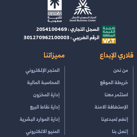
السجل التجاري : 2054100469
الرقم الضريبي : 301270962100003
قلاري الإبداع
مميزاتنا
من نحن
المتجر الإلكتروني
خريطة الموقع
المحاسبة المالية
استثمر معنا
إدارة المخزون
الإستضافة الامنة
إدارة نقاط البيع
إنضم لمبدعينا
إدارة الموارد البشرية
إتصل بنا
المنيو الالكتروني