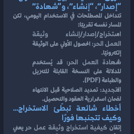
“إصدار”، “إنشاء”، و“شهادة”
تتداخل المصطلحات في الاستخدام اليومي، لكن 
المسار نفسه تقريبًا:
استخراج/إصدار/إنشاء وثيقة 
العمل الحر:
 الحصول الأولي على الوثيقة 
إلكترونيًا.
شهادة العمل الحر:
 قد يُستخدم 
للدلالة على النسخة القابلة للتنزيل 
والطباعة (PDF).
التجديد:
 تمديد الصلاحية قبل الانتهاء 
لضمان استمرارية العقود والتحصيل.
أخطاء شائعة تبطّئ الاستخراج… 
وكيف تتجنبها فورًا
إتقان 
كيفية استخراج وثيقة عمل حر
 يعني 