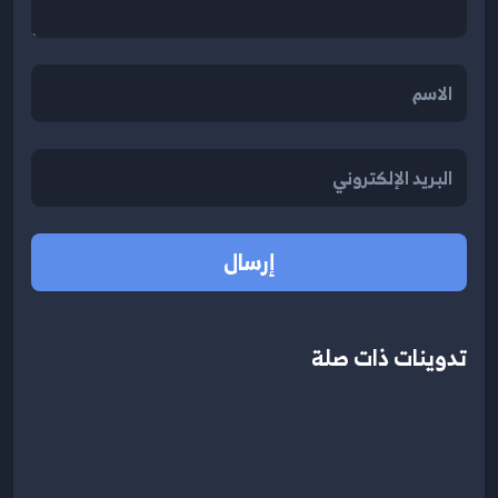
إرسال
تدوينات ذات صلة