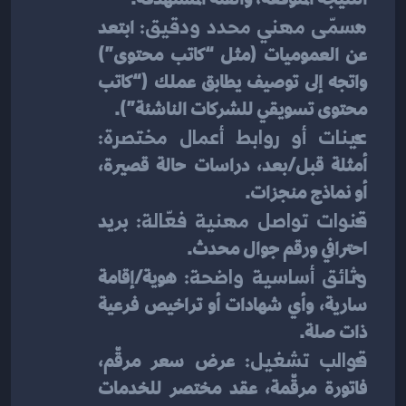
مسمّى مهني محدد ودقيق:
 ابتعد 
عن العموميات (مثل “كاتب محتوى”) 
واتجه إلى توصيف يطابق عملك (“كاتب 
محتوى تسويقي للشركات الناشئة”).
عينات أو روابط أعمال مختصرة:
أمثلة قبل/بعد، دراسات حالة قصيرة، 
أو نماذج منجزات.
قنوات تواصل مهنية فعّالة:
 بريد 
احترافي ورقم جوال محدث.
وثائق أساسية واضحة:
 هوية/إقامة 
سارية، وأي شهادات أو تراخيص فرعية 
ذات صلة.
قوالب تشغيل:
 عرض سعر مرقّم، 
فاتورة مرقّمة، عقد مختصر للخدمات 