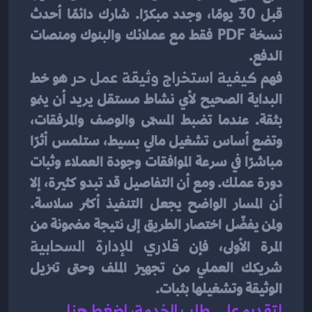
قبل 30 يومًا، وجدد مبكرًا. شارك دائمًا أحدث 
نسخة PDF فقط مع عملائك والبنوك ومنصات 
الدفع.
فهم 
كيفية استخراج وثيقة عمل حر
 هو خط 
البداية الصحيح لأي نشاط مستقل يريد أن ينمو 
بثقة. عندما تضبط المسمّى والوصف والمرفقات، 
وتضع أساس تشغيل مالي بسيط، ستلمس أثرًا 
مباشرًا في سرعة الموافقات وجودة العملاء وثبات 
دورة عملك. ومع أن التفاصيل قد تبدو كثيرة، إلا 
أن المسار الواضح يجعل التنفيذ أكثر سلاسة. 
ولمن يفضّل اختصار الطريق إلى نتيجة مضمونة من 
المرة الأولى، فإن 
قلاري للإدارة السحابية
شريكك العملي من تجهيز الملف وحتى تنزيل 
الوثيقة وتشغيلها بثبات. 
لتقديم على طلب الخدمة، اضغط هنا.