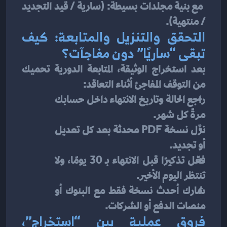
 مع بنية مجلدات بسيطة: (سارية / قيد التجديد 
/ منتهية).
التحقق والتنزيل والمتابعة: كيف 
تبقى “ساريًا” دون مفاجآت؟
بعد استخراج الوثيقة، المتابعة الدورية تحميك 
من التوقف المفاجئ أثناء التعاقد:
راجع الحالة وتاريخ الانتهاء داخل حسابك 
مرةً كل شهر.
نزّل نسخة PDF محدثة بعد كل تعديل 
أو تجديد.
فعّل تذكيرًا قبل الانتهاء بـ 30 يومًا، ولا 
تنتظر اليوم الأخير.
شارك أحدث نسخة فقط مع البنوك أو 
منصات الدفع أو الشركات.
فروق عملية بين “استخراج”، 