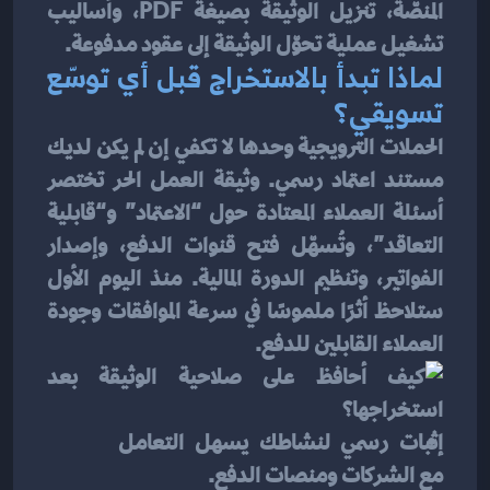
المنصّة، تنزيل الوثيقة بصيغة PDF، وأساليب 
تشغيل عملية تحوّل الوثيقة إلى عقود مدفوعة.
لماذا تبدأ بالاستخراج قبل أي توسّع 
تسويقي؟
الحملات الترويجية وحدها لا تكفي إن لم يكن لديك 
مستند اعتماد رسمي. وثيقة العمل الحر تختصر 
أسئلة العملاء المعتادة حول “الاعتماد” و“قابلية 
التعاقد”، وتُسهّل فتح قنوات الدفع، وإصدار 
الفواتير، وتنظيم الدورة المالية. منذ اليوم الأول 
ستلاحظ أثرًا ملموسًا في سرعة الموافقات وجودة 
العملاء القابلين للدفع.
إثبات رسمي لنشاطك يسهل التعامل 
مع الشركات ومنصات الدفع.