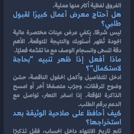
الفروق لفظية أكثر منها عملية.
هل أحتاج معرض أعمال كبيرًا لقبول 
طلبي؟
ليس شرطًا. يكفي عرض عينات مختصرة عالية 
الجودة تُظهر أسلوبك والنتيجة المتوقعة. الأهم 
دقة المسمّى وانسجام الوصف مع ما تقدّمه فعليًا.
ماذا أفعل إذا ظهر تنبيه “بحاجة 
لاستكمال”؟
ادخل للتفاصيل وأكمل الحقول الناقصة، حسّن 
وضوح المرفقات، وجرّب متصفحًا آخر أو امسح 
الذاكرة المؤقتة. إذا استمر التعثر، تواصل مع 
الدعم برقم الطلب.
كيف أحافظ على صلاحية الوثيقة بعد 
استخراجها؟
تابع تاريخ الانتهاء داخل الحساب، فعّل تذكيرًا 