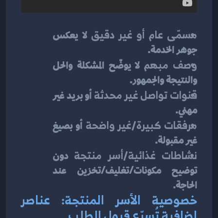
مسمّى عام أو غير دقيق
 لا يعكس 
جوهر الخدمة.
وصف مبهم
 لا يوضّح المشكلة والحل 
والنتيجة والجمهور.
قنوات تواصل غير محدثة
 أو بريد غير 
مهني.
مرفقات كبيرة/غير واضحة
 أو بصيغ 
غير مقبولة.
نشاطات غذائية/أسر منتجة
 دون 
توضيح مكونات/تغليف/تخزين عند 
الحاجة.
خصوصية الأسر المنتجة: عناصر 
إضافية تُسرّع قبول الطلب