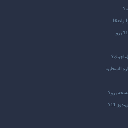
ة؟
 واضحًا
نتاجيتك؟