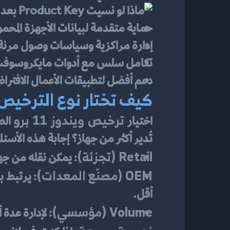
حماية متقدمة لبيانات الأجهزة المحمو
إدارة مراكزية وسياسات وصول مرنة
تكامل سلس مع أدوات مايكروسوفت و
دعم أفضل لتطبيقات الأعمال الافترا
كيف تختار نوع الترخيص
ترخيص ويندوز 11 برو
اختيار 
تُدير أكثر من جهاز؟ إجابة هذه الأس
Retail (تجزئة):
 يمكن نقله من جها
OEM (مصنّع المعدات):
أقل.
Volume (مؤسسي):
 لإدارة عدة