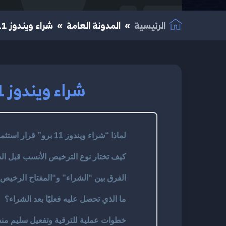
الرئيسية
المدونة العامة
شراء ويندوز 11 برو: دليل عملي للترقية الآمنة والسريعة 2025
شراء ويندوز 11 برو: دليل عملي للترقية الآمنة والسريعة 2025
لماذا “شراء ويندوز 11 برو” قرار استثماري وليس مجرد ترقية؟
كيف تختار نوع الترخيص الأنسب قبل ال
الفرق بين “الشراء” و“المفتاح الرخيص”: 
ما الذي تحصل عليه فعليًا بعد الشراء؟
خطوات عملية للترقية وتفعيل سليم منذ 