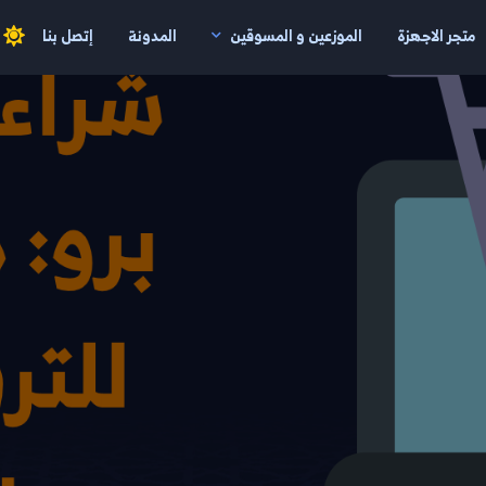
متجر الاجهزة
الموزعين و المسوقين
المدونة
إتصل بنا