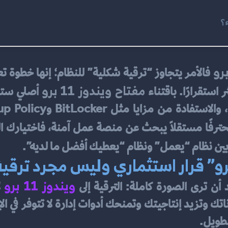
مفتاح ويندوز 11 برو
استقرارًا. باقتناء 
 أصلي ست
فًا مستقلًا يبحث عن منصة عمل آمنة، فاختيارك الص
 بين نظام “يعمل” ونظام “يعطيك أفضل ما لديه”.
ويندوز 11 برو
 أن ترى الصورة كاملة: الترقية إلى 
لطويل.