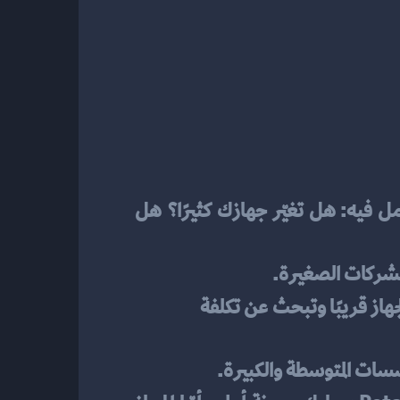
 الصحيح يُجنّبك مفاجآت لاحقة. تخيّل السيناريو الذي تعمل فيه: هل تغيّر جهازك كثيرًا؟ هل 
لشركات الصغيرة.
 يرتبط بالجهاز الأول الذي يُفعّل عليه. مناسب إن كنت لن تغيّر الجهاز قريبًا وتبحث عن تكلفة 
سات المتوسطة والكبيرة.