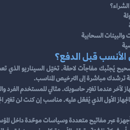
لة
البيئات السحابية
ضية
 الأنسب قبل الدفع؟
ئلة ترشدك مباشرة إلى الترخيص المناسب.
ز لآخر عندما تغيّر حاسوبك. مثالي للمستخدم الفرد وا
 أجهزة عبر مفاتيح متعددة وسياسات موحّدة داخل المؤس