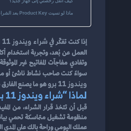
كيف أنقل رخصتي إلى جهاز جديد؟
ماذا لو نسيت Product Key بعد الشراء؟
شراء ويندوز 11 برو
إذا كنت تفكّر في 
العمل عن بُعد، وتجربة استخدام أكثر 
سواءً كنت صاحب نشاط ناشئ أو محتر
ويندوز 11 برو
 هو ما يصنع الفارق
لماذا “شراء ويندوز 11 برو” قرار استثماري وليس مجرد ترقية؟
قبل أن تتخذ قرار الشراء، من المفيد
عملك اليومي وراحة بالك على المدى ا