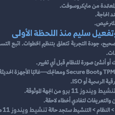
 الحاجة.
 للترخيص.
تفعيل سليم منذ اللحظة الأولى
صحيح، جودة التجربة تتعلق بتنظيم الخطوات. اتبع التس
ات.
 أو أنشئ صورة للنظام قبل أي تغيير.
ة الرسمية أو ISO.
يط ويندوز 11 برو
 من الجهة الموثوقة.
ن والتعريفات لتفادي أخطاء لاحقة.
تنشيط ويندوز 11
> النظام > التنشيط ستجد حالة 
 م