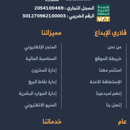
السجل التجاري : 2054100469
الرقم الضريبي : 301270962100003
قلاري الإبداع
مميزاتنا
من نحن
المتجر الإلكتروني
خريطة الموقع
المحاسبة المالية
استثمر معنا
إدارة المخزون
الإستضافة الامنة
إدارة نقاط البيع
إنضم لمبدعينا
إدارة الموارد البشرية
إتصل بنا
المنيو الالكتروني
عام
خدماتنا