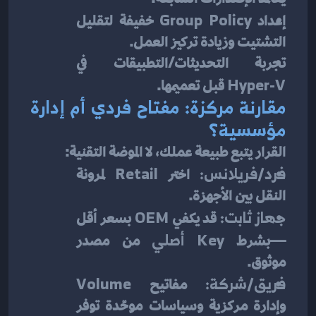
إعداد 
Group Policy
 خفيفة لتقليل 
التشتيت وزيادة تركيز العمل.
تجربة التحديثات/التطبيقات في 
Hyper-V
 قبل تعميمها.
مقارنة مركزة: مفتاح فردي أم إدارة 
مؤسسية؟
القرار يتبع طبيعة عملك، لا الموضة التقنية:
فرد/فريلانس:
 اختر 
Retail
 لمرونة 
النقل بين الأجهزة.
جهاز ثابت:
 قد يكفي 
OEM
 بسعر أقل
—بشرط 
Key أصلي
 من مصدر 
موثوق.
فريق/شركة:
 مفاتيح 
Volume
وإدارة مركزية وسياسات موحّدة توفر 