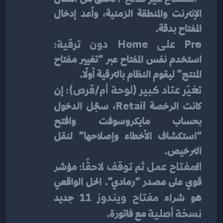
الإنترنت والمنطقة الزمنية، وأعد إدخال 
المفتاح بدقة.
Pro على Home دون ترقية:
استخدم نفس المفتاح عبر “تغيير مفتاح 
المنتج” ليقوم النظام بالترقية أولًا.
تغيّر عتاد كبير (لوحة أم/قرص):
 إن 
كانت الرخصة 
Retail
، سجّل الدخول 
بحساب مايكروسوفت وافتح 
“استكشاف الأخطاء وإصلاحها” لنقل 
الترخيص.
المفتاح عمل ثم توقف لاحقًا:
 مؤشر 
قوي على مصدر “رمادي”. الحل الواقعي 
هو شراء 
مفتاح ويندوز 11
 جديد 
نسخة أصلية
 مع فاتورة.