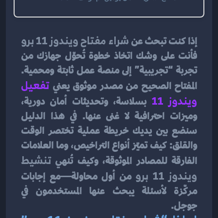
إذا كنت تبحث عن 
شراء مفتاح ويندوز 11 برو
فأنت على وشك اتخاذ خطوة تُحوّل جهازك من 
تجربة “تجريبية” إلى منصة عمل ثابتة ومحمية. 
المفتاح الصحيح من مصدر موثوق يعني 
تفعيل 
ويندوز 11
 بسلاسة، وتحديثات أمان دورية، 
وميزات احترافية لا غنى عنها. في هذا الدليل 
سنضع بين يديك خريطة عملية تختصر الوقت 
والقلق: كيف تميّز أنواع التراخيص، وما العلامات 
الفارقة للمصادر الموثوقة، وكيف تُنهي 
تنشيط 
ويندوز 11 برو
 من أول محاولة—مع إجابات 
مركّزة لأسئلة يبحث عنها المستخدمون في 
جوجل.