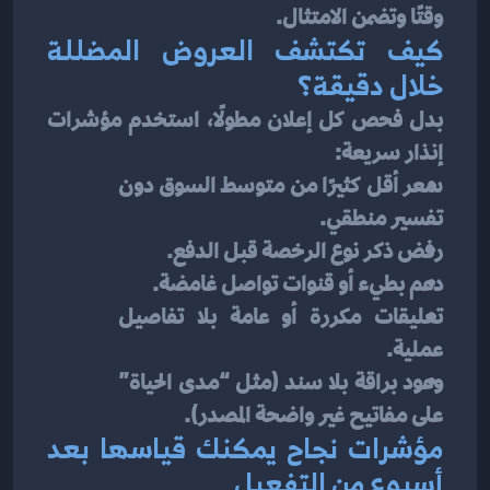
وقتًا وتضمن الامتثال.
كيف تكتشف العروض المضللة 
خلال دقيقة؟
بدل فحص كل إعلان مطولًا، استخدم مؤشرات 
إنذار سريعة:
سعر أقل كثيرًا من متوسط السوق دون 
تفسير منطقي.
رفض ذكر نوع الرخصة قبل الدفع.
دعم بطيء أو قنوات تواصل غامضة.
تعليقات مكررة أو عامة بلا تفاصيل 
عملية.
وعود براقة بلا سند (مثل “مدى الحياة” 
على مفاتيح غير واضحة المصدر).
مؤشرات نجاح يمكنك قياسها بعد 
أسبوع من التفعيل