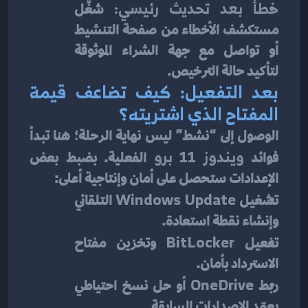
خطأ بعد تحديث رئيسي:
 شغّل 
مستكشف الأخطاء من صفحة التنشيط 
أو تواصل مع جهة الشراء الموثوقة 
لتأكيد حالة الترخيص.
بعد التفعيل: كيف تضاعف قيمة 
المفتاح الذي اشتريته؟
الوصول إلى “نشط” ليس نهاية الرحلة؛ هنا تبدأ 
فوائد 
ويندوز 11 برو
 الفعلية. بضبط بعض 
الإعدادات ستحصل على أمان وإنتاجية أعلى:
تشغيل 
Windows Update
 التلقائي 
وإنشاء نقطة استعادة.
تفعيل 
BitLocker
 وتخزين مفتاح 
الاسترداد بأمان.
ربط 
OneDrive
 أو حل نسخ احتياطي 
يعتمد الإصدارات السابقة.