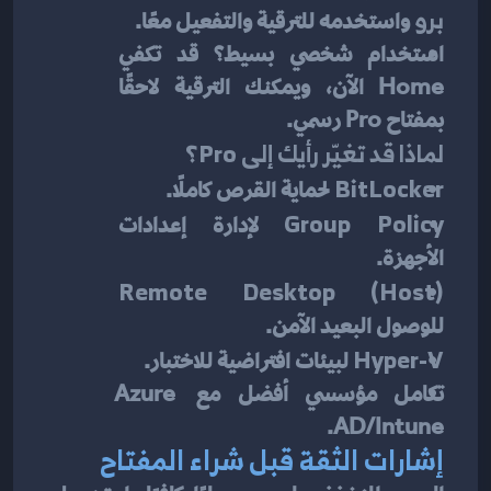
برو
 واستخدمه للترقية والتفعيل معًا.
استخدام شخصي بسيط؟ قد تكفي 
Home الآن، ويمكنك الترقية لاحقًا 
بمفتاح Pro رسمي.
لماذا قد تغيّر رأيك إلى Pro؟
BitLocker
 لحماية القرص كاملًا.
Group Policy
 لإدارة إعدادات 
الأجهزة.
Remote Desktop (Host)
للوصول البعيد الآمن.
Hyper-V
 لبيئات افتراضية للاختبار.
تكامل مؤسسي أفضل مع Azure 
AD/Intune.
إشارات الثقة قبل شراء المفتاح