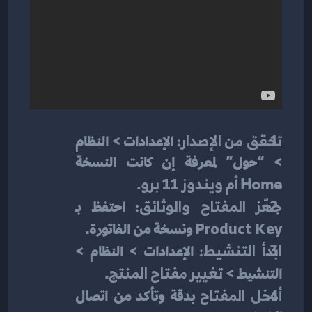
تحقق من الإصدار:
 الإعدادات > النظام 
> “حول” لمعرفة إن كانت النسخة 
Home أم 
ويندوز 11 برو
.
جهّز المفتاح والوثائق:
 احتفظ بـ 
Product Key
 ونسخة من الفاتورة.
ابدأ التنشيط:
 الإعدادات > النظام > 
التنشيط > 
تغيير مفتاح المنتج
.
أدخل المفتاح
 بدقة وتأكد من اتصال 