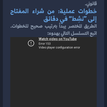
قانوني.
خطوات عملية: من شراء المفتاح 
إلى “نشِط” في دقائق
الطريق المختصر يبدأ بترتيب صحيح للخطوات. 
اتبع التسلسل التالي بهدوء: