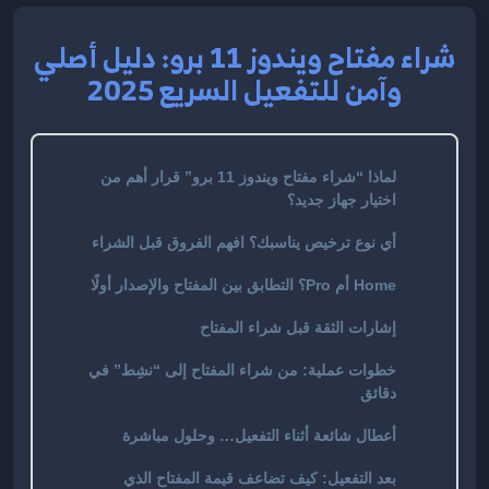
شراء مفتاح ويندوز 11 برو: دليل أصلي
وآمن للتفعيل السريع 2025
لماذا “شراء مفتاح ويندوز 11 برو” قرار أهم من
اختيار جهاز جديد؟
أي نوع ترخيص يناسبك؟ افهم الفروق قبل الشراء
Home أم Pro؟ التطابق بين المفتاح والإصدار أولًا
إشارات الثقة قبل شراء المفتاح
خطوات عملية: من شراء المفتاح إلى “نشِط” في
دقائق
أعطال شائعة أثناء التفعيل… وحلول مباشرة
بعد التفعيل: كيف تضاعف قيمة المفتاح الذي