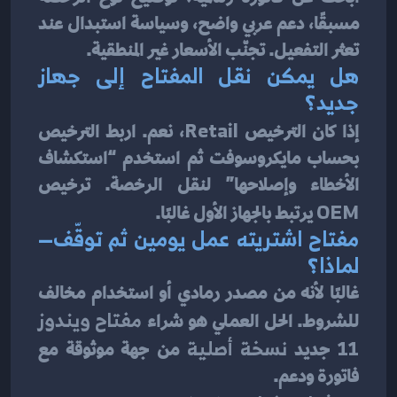
مسبقًا، دعم عربي واضح، وسياسة استبدال عند 
تعثر التفعيل. تجنّب الأسعار غير المنطقية.
هل يمكن نقل المفتاح إلى جهاز 
جديد؟
إذا كان الترخيص 
Retail
، نعم. اربط الترخيص 
بحساب مايكروسوفت ثم استخدم “استكشاف 
الأخطاء وإصلاحها” لنقل الرخصة. ترخيص 
OEM
 يرتبط بالجهاز الأول غالبًا.
مفتاح اشتريته عمل يومين ثم توقّف—
لماذا؟
غالبًا لأنه من مصدر رمادي أو استخدام مخالف 
للشروط. الحل العملي هو شراء 
مفتاح ويندوز 
11
 جديد 
نسخة أصلية
 من جهة موثوقة مع 
فاتورة ودعم.