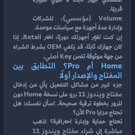
قريبًا.
Volume (مؤسسي):
 للشركات 
وإدارة عدة أجهزة مع سياسات موحدة.
إن كنت تغيّر أجهزتك دوريًا، اختر 
Retail
. إذا 
كان جهازك ثابتًا، قد يكفي 
OEM
 بشرط الشراء 
من جهة موثوقة تضمن 
Key أصلي
.
Home أم Pro؟ التطابق بين 
المفتاح والإصدار أولًا
جزء كبير من مشاكل التفعيل يأتي من إدخال 
مفتاح ويندوز 11 برو
 على نسخة Home دون 
المرور بخطوة ترقية صحيحة. اسأل نفسك: هل 
تحتاج مزايا Pro الآن؟
تحتاج حماية وإدارة احترافية؟ اذهب 
مباشرة إلى 
شراء مفتاح ويندوز 11 