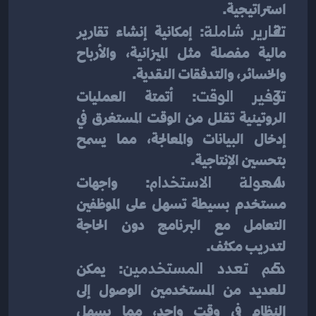
استراتيجية.
تقارير شاملة
: إمكانية إنشاء تقارير 
مالية مفصلة مثل الميزانية، والأرباح 
والخسائر، والتدفقات النقدية.
توفير الوقت
: أتمتة العمليات 
الروتينية تقلل من الوقت المستغرق في 
إدخال البيانات والمعالجة، مما يسمح 
بتحسين الإنتاجية.
سهولة الاستخدام
: واجهات 
مستخدم بسيطة تسهل على الموظفين 
التعامل مع البرنامج دون الحاجة 
لتدريب مكثف.
دعم تعدد المستخدمين
: يمكن 
للعديد من المستخدمين الوصول إلى 
النظام في وقت واحد، مما يسهل 