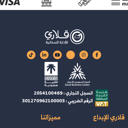
السجل التجاري : 2054100469
الرقم الضريبي : 301270962100003
قلاري الإبداع
مميزاتنا