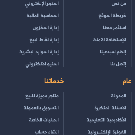
من نحن
المتجر الإلكتروني
خريطة الموقع
المحاسبة المالية
استثمر معنا
إدارة المخزون
الإستضافة الامنة
إدارة نقاط البيع
إنضم لمبدعينا
إدارة الموارد البشرية
إتصل بنا
المنيو الالكتروني
عام
خدماتنا
المدونة
متاجر مميزة للبيع
الاسئلة المتكررة
التسويق بالعمولة
الأكاديمية التعليمية
الطلبات الخاصة
الفوترة الإلكتــرونية
انشاء حساب