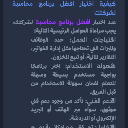
كيفية اختيار افضل برنامج محاسبة 
لشركتك
عند اختيار
افضل برنامج محاسبة
 لشركتك، 
يجب مراعاة العوامل الرئيسية التالية:
احتياجات العمل
: حدد الوظائف 
والميزات التي تحتاجها مثل إدارة الفواتير، 
التقارير المالية، أو تتبع المخزون.
سهولة الاستخدام
: اختر برنامجًا 
بواجهة مستخدم بسيطة وسهلة 
للتعلم لضمان سهولة الاستخدام من 
قبل الفريق.
الدعم الفني
: تأكد من وجود دعم فني 
موثوق، سواء عبر الهاتف أو البريد 
الإلكتروني أو الدردشة.
التكامل
: تحقق من إمكانية دمج 