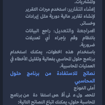
والمشتريات.
إنشاء التقارير:
 استخدم ميزات التقرير 
لإنشاء تقارير مالية دورية مثل إيرادات 
وخسائر.
المراجعة والتعديل:
 راجع البيانات 
بانتظام وقم بإجراء أي تعديلات 
ضرورية.
باستخدام هذه الخطوات، يمكنك استخدام 
برنامج حلول المحاسبي بفعالية وتقليل الأخطاء في 
العمليات المحاسبية.
نصائح للاستفادة من برنامج حلول 
المحاسبي
أعلى النموذج
للحصول على أقصى استفادة من برنامج 
المحاسبة حلول، يمكنك اتباع النصائح التالية: