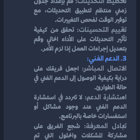
تخطيط التحديثات:
 قم بإعداد جدول 
زمني منتظم لتطبيق التحديثات، مع 
توفير الوقت لفحص التغييرات.
تقييم التحسينات:
 تحقق من كيفية 
تأثير التحديثات على الأداء الحالي وقم 
بتعديل إجراءات العمل إذا لزم الأمر.
3. الدعم الفني:
الاتصال المباشر:
 اجعل فريقك على 
دراية بكيفية الوصول إلى الدعم الفني في 
حالة الطوارئ.
استشارة الدعم:
 لا تتردد في استشارة 
الدعم الفني عند وجود مشاكل أو 
استفسارات خاصة بالبرنامج.
تبادل المعرفة:
 شجع الفريق على 
مشاركة المشكلات والحلول التي تم 