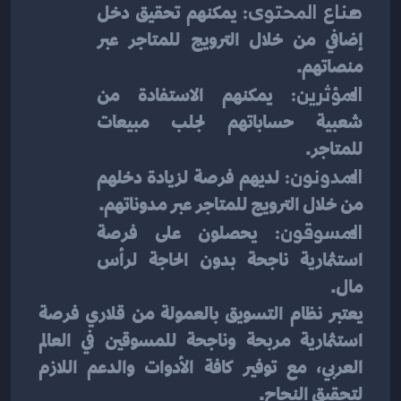
صناع المحتوى:
 يمكنهم تحقيق دخل 
إضافي من خلال الترويج للمتاجر عبر 
منصاتهم.
المؤثرين:
 يمكنهم الاستفادة من 
شعبية حساباتهم لجلب مبيعات 
للمتاجر.
المدونون:
 لديهم فرصة لزيادة دخلهم 
من خلال الترويج للمتاجر عبر مدوناتهم.
المسوقون:
 يحصلون على فرصة 
استثمارية ناجحة بدون الحاجة لرأس 
مال.
يعتبر نظام التسويق بالعمولة من قلاري فرصة 
استثمارية مربحة وناجحة للمسوقين في العالم 
العربي، مع توفير كافة الأدوات والدعم اللازم 
لتحقيق النجاح.