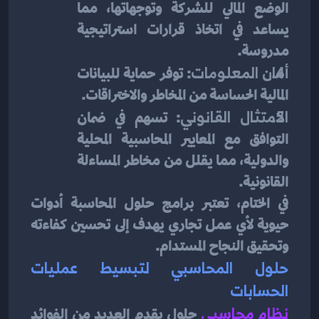
الوضع المالي للشركة وتوجهاتها، مما 
يساعد في اتخاذ قرارات استراتيجية 
مدروسة.
أمان المعلومات
: توفر حماية للبيانات 
المالية الحساسة من المخاطر والاختراقات.
الامتثال القانوني
: تسهم في ضمان 
التوافق مع المعايير المحاسبية المحلية 
والدولية، مما يقلل من مخاطر المساءلة 
القانونية.
في الختام، تعتبر برامج حلول المحاسبة أدوات 
حيوية لأي عمل تجاري يهدف إلى تحسين كفاءته 
وتحقيق النجاح المستدام.
حلول المحاسبي لتبسيط عمليات 
الحسابات
نظام محاسبي
حلول يقدم العديد من الفوائد 