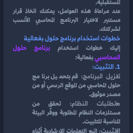
المستقبلية.
عند مراعاة هذه العوامل، يمكنك اتخاذ قرار 
مستنير لاختيار البرنامج المحاسبي الأنسب 
لشركتك.
خطوات استخدام برنامج حلول بفعالية
إليك خطوات استخدام 
برنامج حلول 
المحاسبي
بفعالية:
1. التثبيت:
تنزيل البرنامج:
 قم بتحميل برنامج 
حلول المحاسبي من الموقع الرسمي أو من 
مصدر موثوق.
متطلبات النظام:
 تحقق من 
مستلزمات النظام المطلوبة ووفّر البيئة 
المناسبة للتثبيت.
التثبيت:
 اتبع التعليمات الإرشادية أثناء 