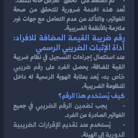
·       ثم الضغط على "تحقق" لعرض حالة المكلف.
تُعد هذه الخدمة ضرورية للتحقق من صحة 
الفواتير، والتأكد من عدم التعامل مع جهات غير 
ملتزمة بالأنظمة الضريبية.
رقم ضريبة القيمة المضافة للافراد: 
أداة الإثبات الضريبي الرسمي
عند استكمال إجراءات التسجيل في نظام ضريبة 
القيمة المضافة، يحصل الفرد على 
رقم ضريبي 
خاص به
، يُعد بمثابة الهوية الرسمية له داخل 
المنظومة الضريبية.
كيف يُستخدم هذا الرقم؟
·       يجب 
تضمين الرقم الضريبي
 في جميع 
الفواتير الصادرة عن الفرد.
·       يُستخدم عند 
تقديم الإقرارات الضريبية 
الدورية
 إلى الهيئة.