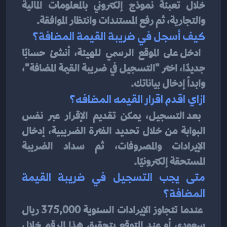
خلال تعبئة نموذج إلكتروني بالمعلومات المالية 
والتجارية، ثم رفع المستندات وانتظار الموافقة.
كيف أسجل في ضريبة القيمة المضافة؟
ادخل على الموقع الرسمي للهيئة، أنشئ حسابًا 
جديدًا، اختر "التسجيل في ضريبة القيمة المضافة"، 
وابدأ إدخال بياناتك.
ازاي اقدم اقرار القيمه المضافه؟
بعد التسجيل، يمكن تقديم الإقرار عبر نفس 
البوابة من خلال تحديد الفترة الضريبية، إدخال 
الإيرادات والمصروفات، ثم سداد الضريبة 
المستحقة إلكترونيًا.
متى يجب التسجيل في ضريبة القيمة 
المضافة؟
عندما تتجاوز الإيرادات السنوية 375,000 ريال 
سعودي أو عند التوقع بتحقيق هذا الرقم خلال 