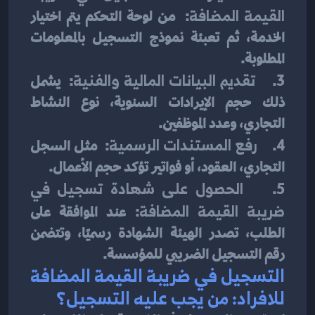
القيمة المضافة
:  من لوحة التحكم يتم اختيار 
الخدمة، ثم تعبئة نموذج التسجيل بالمعلومات 
المطلوبة.
3.    
تقديم البيانات المالية والفنية
:  يشمل 
ذلك حجم الإيرادات السنوية، نوع النشاط 
التجاري، وعدد الموظفين.
4.    
رفع المستندات الرسمية
:  مثل السجل 
التجاري، العقود، أو فواتير تؤكد حجم الأعمال.
5.    
الحصول على شهادة تسجيل في 
ضريبة القيمة المضافة
: عند الموافقة على 
الطلب، تصدر الهيئة الشهادة رسميًا، وتتضمن 
رقم التسجيل الضريبي للمؤسسة.
التسجيل في ضريبة القيمة المضافة 
للافراد: من يجب عليه التسجيل؟