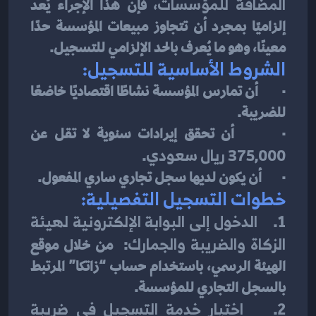
المضافة للمؤسسات
، فإن هذا الإجراء يُعد 
إلزاميًا بمجرد أن تتجاوز مبيعات المؤسسة حدًا 
معينًا، وهو ما يُعرف بالحد الإلزامي للتسجيل.
الشروط الأساسية للتسجيل:
·       أن تمارس المؤسسة نشاطًا اقتصاديًا خاضعًا 
للضريبة.
·       أن تحقق إيرادات سنوية لا تقل عن 
375,000 ريال سعودي
.
·       أن يكون لديها سجل تجاري ساري المفعول.
خطوات التسجيل التفصيلية:
1.    
الدخول إلى البوابة الإلكترونية لهيئة 
الزكاة والضريبة والجمارك
:  من خلال موقع 
الهيئة الرسمي، باستخدام حساب “زاتكا” المرتبط 
بالسجل التجاري للمؤسسة.
2.    
اختيار خدمة التسجيل في ضريبة 