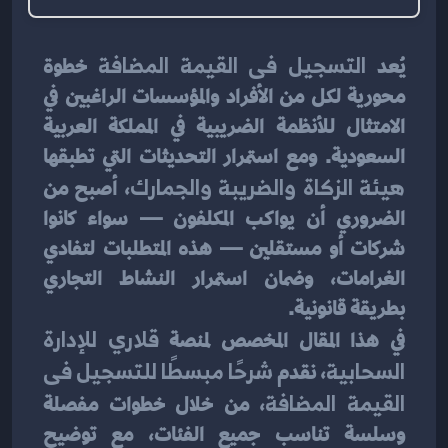
يُعد 
التسجيل فى القيمة المضافة
 خطوة 
محورية لكل من الأفراد والمؤسسات الراغبين في 
الامتثال للأنظمة الضريبية في المملكة العربية 
السعودية. ومع استمرار التحديثات التي تطبقها 
هيئة الزكاة والضريبة والجمارك
، أصبح من 
الضروري أن يواكب المكلفون — سواء كانوا 
شركات أو مستقلين — هذه المتطلبات لتفادي 
الغرامات، وضمان استمرار النشاط التجاري 
بطريقة قانونية.
في هذا المقال المخصص لمنصة 
قلاري للإدارة 
السحابية
، نقدم 
شرحًا مبسطًا للتسجيل فى 
القيمة المضافة
، من خلال خطوات مفصلة 
وسلسة تناسب جميع الفئات، مع توضيح 