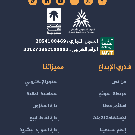
السجل التجاري : 2054100469
الرقم الضريبي : 301270962100003
قلاري الإبداع
مميزاتنا
من نحن
المتجر الإلكتروني
خريطة الموقع
المحاسبة المالية
استثمر معنا
إدارة المخزون
الإستضافة الامنة
إدارة نقاط البيع
إنضم لمبدعينا
إدارة الموارد البشرية