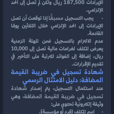
الإيرادات 
187,500 ريال
 ولكن لم تصل إلى الحد 
الإلزامي.
·       يجب التسجيل 
مسبقًا
 إذا توقعت أن تصل 
الإيرادات إلى الحد الإلزامي خلال الثلاثين يومًا 
القادمة.
عدم الالتزام بالتسجيل ضمن المهلة الزمنية 
يعرض المكلف لغرامات مالية تصل إلى 10,000 
ريال، إضافة إلى الفوائد المترتبة على التأخير في 
تقديم الإقرارات.
شهادة تسجيل في ضريبة القيمة 
المضافة: دليل الامتثال الرسمي
عند استكمال التسجيل، يتم إصدار 
شهادة 
تسجيل في ضريبة القيمة المضافة
، وهي 
وثيقة إلكترونية تحتوي على:
·       اسم المكلف (فرد أو مؤسسة).