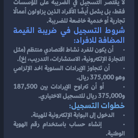
لا يقتصر التسجيل في الضريبة على المؤسسات 
فقط، بل يشمل أيضًا الأفراد الذين يزاولون أعمالًا 
تجارية أو خدمية خاضعة للضريبة.
شروط التسجيل في ضريبة القيمة 
المضافة للافراد:
·       أن يكون للفرد نشاط اقتصادي منتظم (مثل 
التجارة الإلكترونية، الاستشارات، التدريب، إلخ).
·       أن تتجاوز الإيرادات السنوية الحد الإلزامي 
وهو 375,000 ريال.
·       أو أن تتراوح الإيرادات بين 187,500 
و375,000 ريال للتسجيل الاختياري.
خطوات التسجيل:
·       الدخول إلى البوابة الإلكترونية للهيئة.
·       إنشاء حساب باستخدام رقم الهوية 
الوطنية.