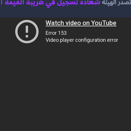
شهادة تسجيل في ضريبة القيمة ا
صدر الهيئة 