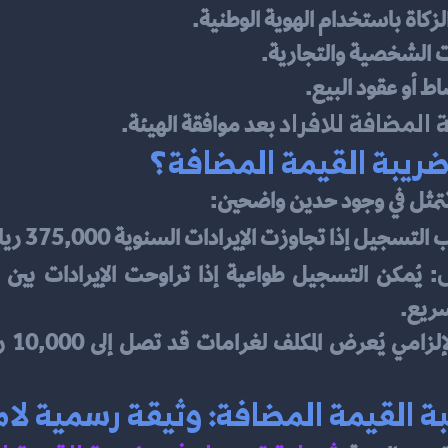
لزكاة باستخدام الهوية الوطنية.
مات الشخصية والتجارية.
اط أو عقود البيع.
 المضافة للافراد
 بعد موافقة الهيئة.
ريبة القيمة المضافة؟
ه تتمثل في وجود حدين واضحين:
لتسجيل إذا تجاوزت الإيرادات السنوية 375,000 ريال سعودي.
سريع.
القيمة المضافة: وثيقة رسمية لام