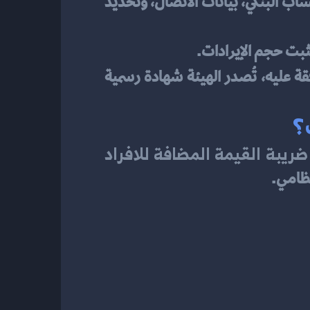
 ويشمل تفاصيل النشاط التجاري، الإيرادات السنوية، رقم الحساب البنكي، بيانات الاتصال، وتحديد 
ثبت حجم الإيرادات.
 بعد مراجعة الطلب والموافقة عليه، تُصدر الهيئة شهادة رسمية 
؟
ريبة القيمة المضافة للافراد
نظامي.