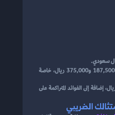
: يُمكن التسجيل طواعية إذا تراوحت الإيرادات بين 187,500 و375,000 ريال، خاصة 
التأخر في التسجيل بعد تجاوز الحد الإلزامي يُعرض المكلف لغرامات قد تصل إلى 10,000 ريال، إضافة إلى الفوائد المتراكمة على 
تثالك الضريبي