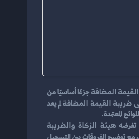
القيمة المضافة
 جزءًا أساسيًا من 
 ضريبة القيمة المضافة
 لم يعد 
وائح المعتمدة.
هيئة الزكاة والضريبة 
ا تفرضه 
، ويُعتبر دليلًا عمليًا للأفراد والمؤسسات الباحثين عن فهم شامل لكيفية التسجيل، مع توضيح الفروقات بين التسجيل 