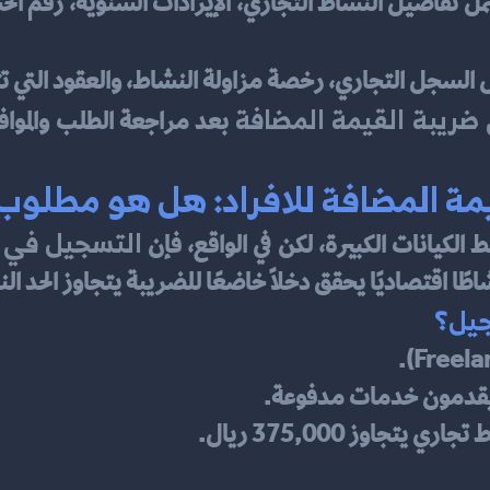
 السجل التجاري، رخصة مزاولة النشاط، والعقود التي ت
ضريبة القيمة المضافة
مة المضافة للافراد: هل هو مطلوب
التسجيل في ض
لكيانات الكبيرة، لكن في الواقع، فإن 
شاطًا اقتصاديًا يحقق دخلًا خاضعًا للضريبة يتجاوز الحد ال
جيل؟
أو يقدمون خدمات مدفوعة.
يتجاوز 375,000 ريال.