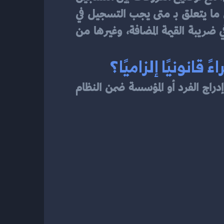
في ضريبة القيمة المضافة للافراد والتسجيل في ضريبة القيمة المضافة للمؤسسات، إضافة إلى ما يتعلق بـ متى يجب التسجيل في 
ضريبة القيمة المضافة، والتحقق من التسجيل في ضريبة القيمة المضافة، وشهادة تسجيل في ضريبة القيمة المضافة، وغيرها من 
قانونيًا إلزاميًا؟
العملية الرسمية التي يتم من خلالها إدراج الفرد أو المؤسسة ضمن النظام 