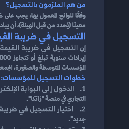
من هم الملزمون بالتسجيل؟
ك
وفقًا للوائح المعمول بها، يجب على 
معينًا (يُحدد من قبل الهيئة)، أن يبا
التسجيل في ضريبة القي
التسجيل في ضريبة القيمة
إن 
المؤسسات المتوسطة والصغيرة، الجمعيا
خطوات التسجيل للمؤسسات:
الدخول إلى البوابة الإلكتر
1.    
التجاري في منصة "زاتكا".
اختيار التسجيل في ضريبة 
2.    
جديد".