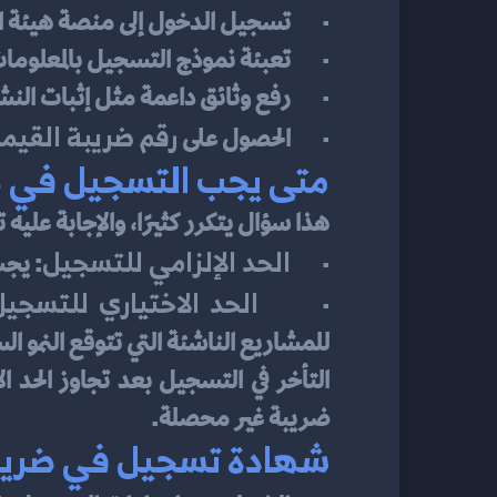
·       تسجيل الدخول إلى منصة هيئة ا
·       تعبئة نموذج التسجيل بالمعلو
·       رفع وثائق داعمة مثل إثبات النش
رقم ضريبة القيمة
·       الحصول على 
متى يجب التسجيل في ض
هذا سؤال يتكرر كثيرًا، والإجابة علي
الحد الإلزامي للتسجيل
·       
: يجب ا
الحد الاختياري للتسجيل
·       
للمشاريع الناشئة التي تتوقع النمو ال
ضريبة غير محصلة.
شهادة تسجيل في ضريبة 