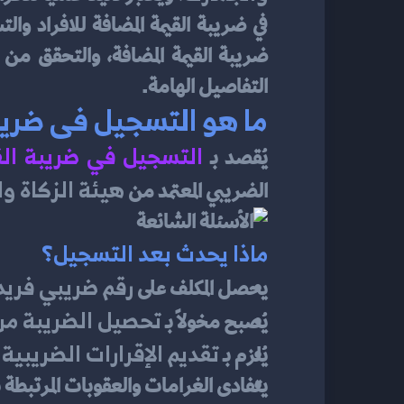
التفاصيل الهامة.
ما هو التسجيل فى ضريبة ا
التسجيل في ضريبة الق
يُقصد بـ 
هيئة الزكاة و
الضريبي المعتمد من 
ماذا يحدث بعد التسجيل؟
رقم ضريبي فريد
يحصل المكلف على 
تحصيل الضريبة من 
يُصبح مخولًا بـ 
تقديم الإقرارات الضريبية 
يُلزم بـ 
يتفادى الغرامات والعقوبات المرتبطة 