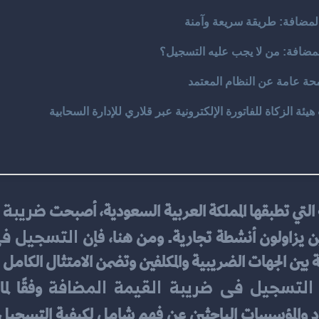
لمضافة: طريقة سريعة وآمنة
مضافة: من لا يجب عليه التسجيل؟
حة عامة عن النظام المعتمد
ئة الزكاة للفاتورة الإلكترونية عبر قلاري للإدارة السحابية
ضريبة 
التي تطبقها المملكة العربية السعودية، أصبحت 
التسجيل فى
ين يزاولون أنشطة تجارية. ومن هنا، فإن 
 بين الجهات الضريبية والمكلفين وتضمن الامتثال الكامل لل
التسجيل فى ضريبة القيمة المضافة
 وفقًا لم