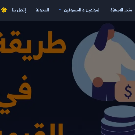
متجر الاجهزة
الموزعين و المسوقين
المدونة
إتصل بنا