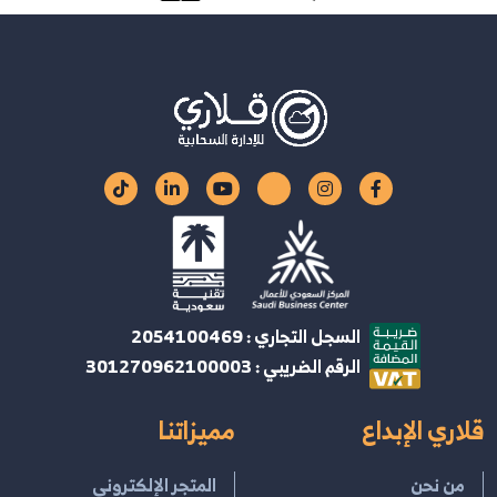
السجل التجاري : 2054100469
الرقم الضريبي : 301270962100003
قلاري الإبداع
مميزاتنا
من نحن
المتجر الإلكتروني