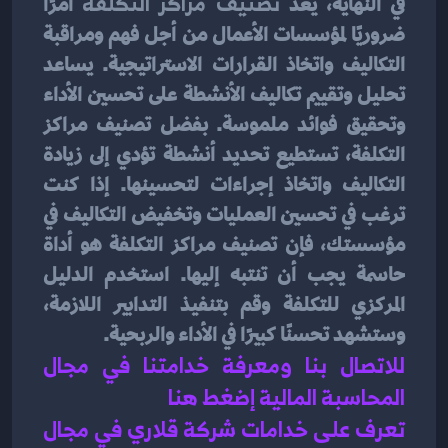
في النهاية، يُعد 
تصنيف مراكز التكلفة
 أمرًا 
ضروريًا لمؤسسات الأعمال من أجل فهم ومراقبة 
التكاليف واتخاذ القرارات الاستراتيجية. يساعد 
تحليل وتقييم تكاليف الأنشطة على تحسين الأداء 
وتحقيق فوائد ملموسة. بفضل تصنيف مراكز 
التكلفة، تستطيع تحديد أنشطة تؤدي إلى زيادة 
التكاليف واتخاذ إجراءات لتحسينها. إذا كنت 
ترغب في تحسين العمليات وتخفيض التكاليف في 
مؤسستك، فإن تصنيف مراكز التكلفة هو أداة 
حاسمة يجب أن تنتبه إليها. استخدم الدليل 
المركزي للتكلفة وقم بتنفيذ التدابير اللازمة، 
وستشهد تحسنًا كبيرًا في الأداء والربحية.
للاتصال بنا ومعرفة خدامتنا في مجال 
المحاسبة المالية إضغط هنا 
تعرف على خدامات شركة قلاري في مجال 