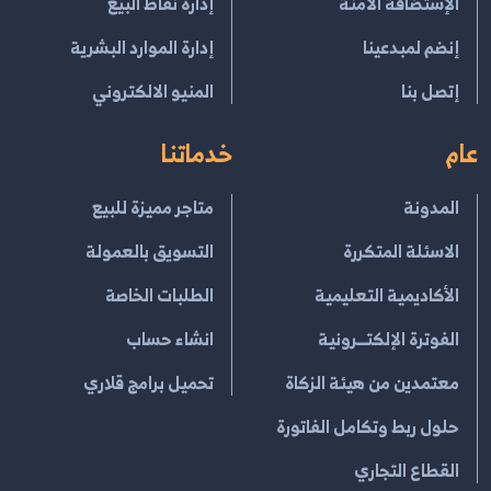
الإستضافة الامنة
إدارة نقاط البيع
إنضم لمبدعينا
إدارة الموارد البشرية
إتصل بنا
المنيو الالكتروني
عام
خدماتنا
المدونة
متاجر مميزة للبيع
الاسئلة المتكررة
التسويق بالعمولة
الأكاديمية التعليمية
الطلبات الخاصة
الفوترة الإلكتــرونية
انشاء حساب
معتمدين من هيئة الزكاة
تحميل برامج قلاري
حلول ربط وتكامل الفاتورة
القطاع التجاري