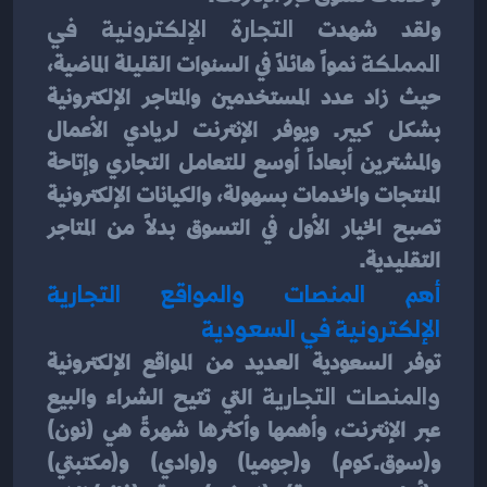
ولقد شهدت 
التجارة الإلكترونية في 
المملكة 
نمواً هائلاً في السنوات القليلة الماضية، 
حيث زاد عدد المستخدمين والمتاجر الإلكترونية 
بشكل كبير. ويوفر الإنترنت لريادي الأعمال 
والمشترين أبعاداً أوسع للتعامل التجاري وإتاحة 
المنتجات والخدمات بسهولة، والكيانات الإلكترونية 
تصبح الخيار الأول في التسوق بدلاً من المتاجر 
التقليدية.
أهم المنصات والمواقع التجارية 
الإلكترونية في السعودية
توفر السعودية العديد من المواقع الإلكترونية 
والمنصات التجارية
 التي تتيح الشراء والبيع 
عبر الإنترنت، وأهمها وأكثرها شهرةً هي (نون) 
و(سوق.كوم) و(جوميا) و(وادي) و(مكتبتي) 