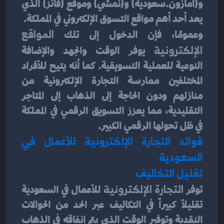
و(أمازون.سعودية) و(نمشي) وموقع (فائز) الذي 
يعد أحد أهم مواقع التسوق الإلكتروني في المملكة.
وعمومًا، فإن الدخول إلى تلك 
المواقع 
الإلكترونية
 يوفر الوقت والجهد والإضافة 
النوعية للعملية التسويقية. كما أنه يتيح للأفراد 
المختلفين ممارسة التجارة الإلكترونية من 
منازلهم ودون الحاجة إلى الذهاب إلى المتاجر 
التقليدية، مما يعزز التسويق الرقمي في المملكة 
في ظل تحولها الرقمي الكبير.
فوائد التجارة الإلكترونية للأعمال في 
السعودية
تقليل التكاليف
توفر 
التجارة الإلكترونية
 للأعمال في السعودية 
تقليلاً كبيراً في التكاليف عبر الحد من الحوالات 
النقدية وتوفير الوقت الذي يتم إنفاقه في الذهاب 