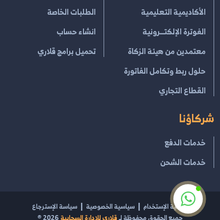
الأكاديمية التعليمية
الطلبات الخاصة
الفوترة الإلكتــرونية
انشاء حساب
معتمدين من هيئة الزكاة
تحميل برامج قلاري
حلول ربط وتكامل الفاتورة
القطاع التجاري
شركاؤنا
خدمات الدفع
خدمات الشحن
إتفاقية الإستخدام
سياسية الخصوصية
سياسة الإسترجاع
جميع الحقوق محفوظة لـ
قلاري للإدارة السحابية
2026
®