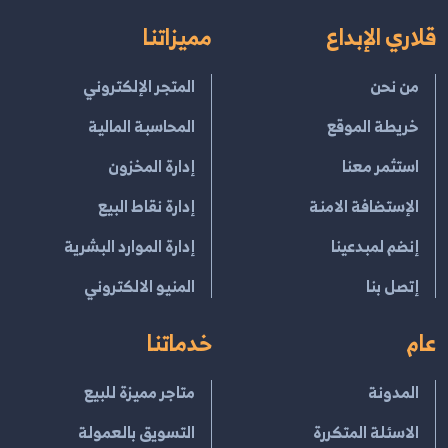
قلاري الإبداع
مميزاتنا
من نحن
المتجر الإلكتروني
خريطة الموقع
المحاسبة المالية
استثمر معنا
إدارة المخزون
الإستضافة الامنة
إدارة نقاط البيع
إنضم لمبدعينا
إدارة الموارد البشرية
إتصل بنا
المنيو الالكتروني
عام
خدماتنا
المدونة
متاجر مميزة للبيع
الاسئلة المتكررة
التسويق بالعمولة