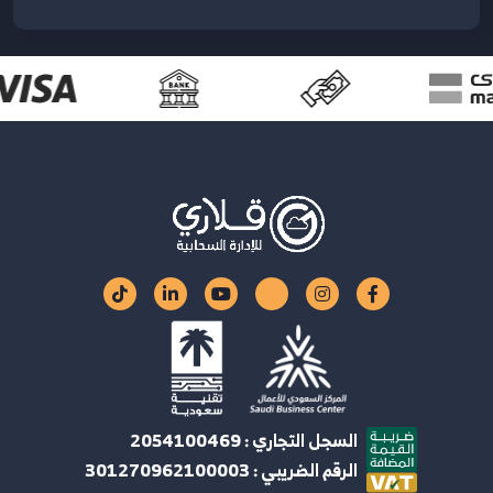
السجل التجاري : 2054100469
الرقم الضريبي : 301270962100003