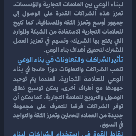
ل
بناء الوعي 
بين العلامات التجارية والمؤسسات. 
تعزز هذه الشراكات القدرة على الوصول إلى 
جمهور أوسع وتعزز الثقة والمصداقية. كما تتيح 
للعلامات التجارية الاستفادة من الشبكة والموارد 
التي يتمتع بها الشريك، وتسهم في تعزيز العمل 
المشترك لتحقيق أهداف بناء الوعي.
تأثير الشراكات والتعاونات في بناء الوعي
تلعب الشراكات والتعاونات دورًا حاسمًا في 
بناء 
الوعي للعلامة التجارية
. فعندما يتم توحيد 
جهودها مع أطراف أخرى، يمكن توسيع نطاق 
الوصول والترويج للعلامة التجارية. كما يمكن أن 
توفر الشراكات فرصًا للتعرف على مجموعة 
جديدة من العملاء المحتملين وتعزز الثقة والتواجد 
في السوق.
نقاط القوة في استخدام الشراكات لبناء 