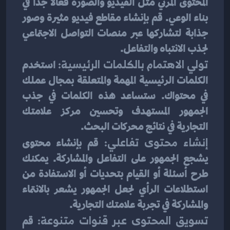
المحتوى المرئي مثل الفيديو والصورة فعالًا جدًا في 
بناء الوعي. قم بإنشاء مقاطع فيديو مثيرة وصور 
جذابة لتشاركها عبر منصات التواصل الاجتماعي 
لجذب الانتباه والتفاعل.
تولي الاهتمام بالكلمات الرئيسية:
 استخدم 
الكلمات الرئيسية المهمة والمتعلقة بمجال عملك 
في محتواك. ستساعد هذه الكلمات في جذب 
الجمهور المستهدف وتحسين مركز علامتك 
التجارية في نتائج محركات البحث.
إنشاء محتوى تفاعلي:
 قم بإنشاء محتوى 
يشجع الجمهور على التفاعل والمشاركة. يمكنك 
طرح أسئلة أو القيام بتحديات أو الاستفادة من 
استطلاعات الرأي لجعل الجمهور يشعر بالانتماء 
والمشاركة في تجربة علامتك التجارية.
تسويق المحتوى عبر قنوات متنوعة:
 قم 