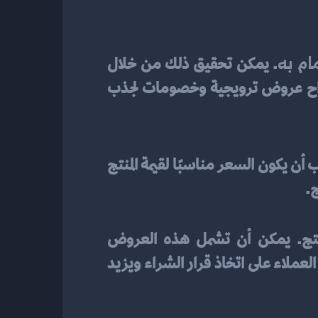
ام به
. يمكن تحقيق ذلك من خلال 
دراسة السوق وتحديد قيمة المنتج وضبط السعر بناءً على ذلك. بالإضافة إلى ذلك، يمكن اقتراح عروض ترويجية وخصومات لجذب 
. يجب أن يكون السعر مناسبًا لقيمة المنتج 
ج.
يعد اقتراح عروض ترويجية وخصومات فعالة واستراتيجية رائعة لزيادة الإقبال على المنتج. يمكن أن تشمل هذه العروض 
تخفيضات الأسعار، أو هدايا مجانية مع الشراء، أو عروض خاصة للعملاء المميزين. هذا يحفز العملاء على اتخاذ قرار الشراء ويزيد 