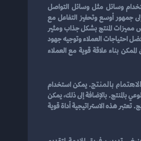
استراتيجيات التسويق الرقمي تلعب دورًا حاسمًا في زيادة الوعي بالمنتجات. من خلال استخدام وسائل مثل وسائل التواصل 
الاجتماعي والتسويق عبر البريد الإلكتروني والإعلانات عبر الإنترنت، يمكن للشركات الوصول إلى جمهور أوسع وتحفيز التفاعل مع 
المنتج والعلامة التجارية. على سبيل المثال، يمكن استخدام إعلانات الفيديو عبر الإنترنت لعرض مميزات المنتج بشكل جذاب ومثير 
للاهتمام، وبناء الاهتمام حوله. أيضًا، يمكن للشركات إجراء دراسات السوق الإلكترونية لفهم أفضل احتياجات العملاء وتوجيه جهود 
، يصبح من الممكن بناء علاقة قوية مع العملاء 
الاهتمام بالمنتج
. يمكن استخدام 
الإعلانات التلفزيونية والإذاعية والإعلانات عبر الإنترنت للوصول إلى الجمهور المستهدف وزيادة الوعي بالمنتج. بالإضافة إلى ذلك، يمكن 
استخدام وسائل التواصل الاجتماعي للتفاعل مع العملاء ونشر المحتوى المثير للاهتمام حول المنتج. تعتبر هذه الاستراتيجية أداة قوية 