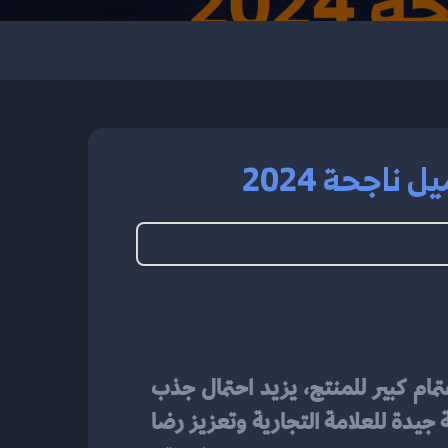
ناجحة 2024
 لها أهمية كبيرة في نجاح أي عملية تسويق. عندما يتم توجيه اهتمام كبير للمنتج، يزيد احتمال جذب 
العملاء وتحفيزهم على الشراء. بالإضافة إلى ذلك، يساهم زيادة الاهتمام بالمنتج في بناء سمعة جيدة للعلامة التجارية وتعزيز رضا 