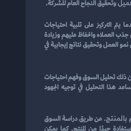
ميل 
وتحقيق النجاح العام للشركة.
 أحد الاستراتيجيات الرئيسية لتحقيق النجاح العام. عندما يتم التركيز على تلبية احتياجات 
وتوقعات العملاء وتحسين جميع جوانب المنتج بما في ذلك التصميم والجودة، يصبح من السهل جذب العملاء والحفاظ عليهم وزيادة 
 نمو العمل وتحقيق نتائج إيجابية في 
. يتضمن ذلك تحليل السوق وفهم احتياجات 
العملاء، بالإضافة إلى استخدام البيانات والإحصائيات لتحديد الجمهور المستهدف بدقة. يساعد هذا التحليل في توجيه الجهود 
 بالمنتج
. عن طريق دراسة السوق 
وتحليل البيانات ، يمكن للشركات تحديد الفرص وتحديد الفئة المستهدفة التي يمكنها استفادة جيدًا من المنتج. كما يمكن 