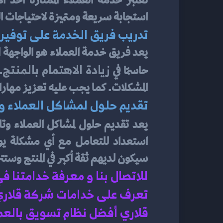
تعتبر خدمة العملاء الممتازة أحد ال
استجابة سريعة ومتميزة لاحتياجات ال
تدريب فريق الخدمة على توفير
زيادة الاهتمام بالمنتج
حاسمًا في 
المشكلات. كما يجب عليه تعزيز مهارا
تقديم حلول لمشاكل العملاء و
يعد تقديم حلول لمشاكل العملاء وتلبي
سيكون لديهم ثقة أكبر في المنتج وستت
للاتصال بنا و معرفة خدامتنا ف
تعرف على خدامات شركة قلاري ف
قلاري أفضل نظام تسويق بالع