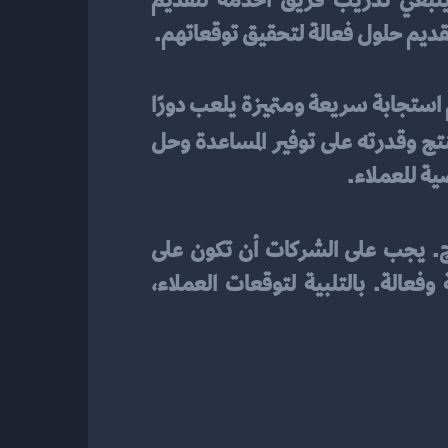
. ينبغي تدريب فريق الخدمة لتقديم 
تقديم حلول فعالة لتحقيق توقعاتهم.
يعد فريق خدمة العملاء هو الواجهة الأولى للعملاء مع الشركة، ولذلك فإن تدريبه على تقديم استجابة سريعة ومتميزة يلعب دورًا 
. يجب على الفريق أن يكون لديه المعرفة اللازمة حول المنتج وقدرته على توفير المساعدة وحل 
ية للعملاء.
. يجب على الشركات أن تكون على 
استعداد للتعامل مع أي مشكلة يواجهها عملاءها وتوفير الحلول المناسبة بطريقة سريعة وفعالة. بالتلبية لتوقعات العملاء، 