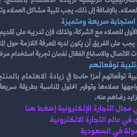
استراتيجيات الرئيسية ل
عملاء. بالإضافة إلى ذلك، يجب تلبية مشاكل العملاء و
 استجابة سريعة ومتميزة
ت الاتصال والاستماع الفعّال لضمان تجربة استخدام مرض
تلبية توقعاتهم
يادة الاهتمام بالمنتج
ة توقعاتهم أمرًا حاسمًا في ز
زايد رضاهم عنه.
ي مجال التجارة الإلكترونية إضغط هنا 
ي عالم التجارة الالكترونية 
مولة في السعودية