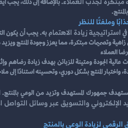
مبتكرة لجذب العملاء
المنتج.
ًا وملفتًا للنظر
استراتيجية زيادة الاهتمام 
في 
زاهية وتصميمات مبتكرة، مما يعزز وجودة المنتج ويزيد م
رضا العملاء
، واختبار المنتج بشكل دوري، وتحسينه استنادًا إلى مل
تستهدف جمهورك المستهدف وتزيد من الوعي بالمنتج.
الرقمي لزيادة الوعي بالمنتج