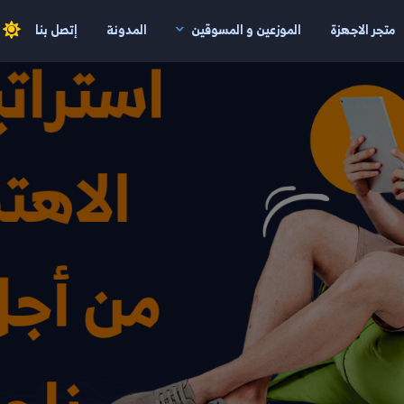
متجر الاجهزة
الموزعين و المسوقين
المدونة
إتصل بنا