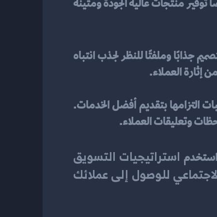
. بالإضافة إلى ذلك، يجب أيضًا توفير منتجات عالية الجودة ومتينة 
به. يجب أن يكون التصميم جذابًا وملفتًا للنظر لجذب انتباه 
ن إثارة العملاء.
تقوم الشركات الناجحة بتوفير منتجات عالية الجودة ومتينة للزبائن بهدف زيادة رضاهم وإثبات التزامها بتقديم أفضل الخدمات. 
احظات وتعليقات العملاء.
 استراتيجيات التسويق 
 استخدم
الرقمي مثل التسويق عبر البريد الإلكتروني والتسويق عبر وسائل التواصل الاجتماعي للوصول إلى عملائك 