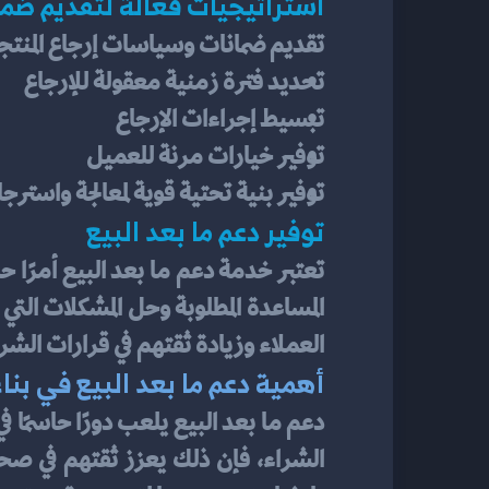
استراتيجيات فعالة لتقديم ضما
تقديم ضمانات وسياسات إرجاع المنتجا
تحديد فترة زمنية معقولة للإرجاع
تبسيط إجراءات الإرجاع
توفير خيارات مرنة للعميل
توفير بنية تحتية قوية لمعالجة واسترجا
توفير دعم ما بعد البيع
العملاء وزيادة ثقتهم في قرارات الشرا
أهمية دعم ما بعد البيع في بناء