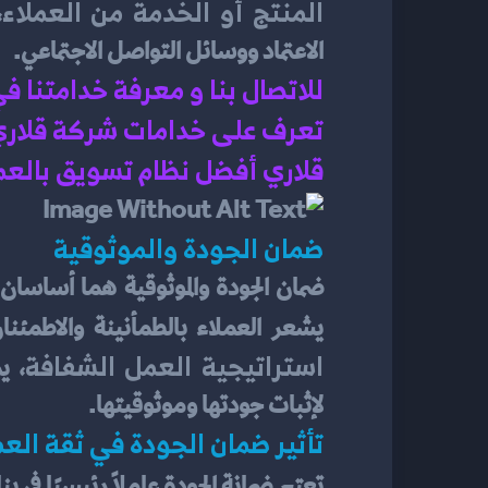
المنتج أو الخدمة من العملاء
الاعتماد ووسائل التواصل الاجتماعي.
للاتصال بنا و معرفة خدامتنا ف
تعرف على خدامات شركة قلاري ف
قلاري أفضل نظام تسويق بالعم
ضمان الجودة والموثوقية
يشعر العملاء بالطمأنينة والاطمئن
استراتيجية العمل الشفافة
لإثبات جودتها وموثوقيتها.
تأثير ضمان الجودة في ثقة العم
تعتبر ضمانة الجودة عاملاً رئيسيًا في