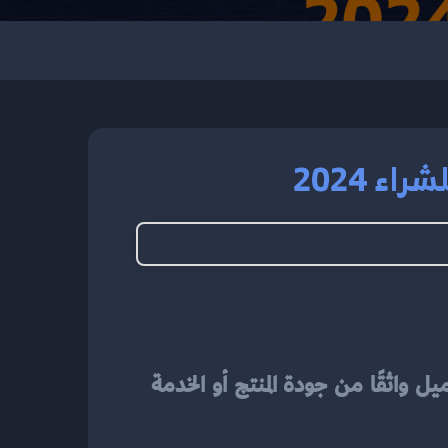
ء 2024
يُعَد بناء ثقة العملاء أمرًا بالغ الأهمية في عملية اتخاذ القرارات للشراء. فعندما يكون العميل واثقًا من جودة المنتج أو الخدمة 