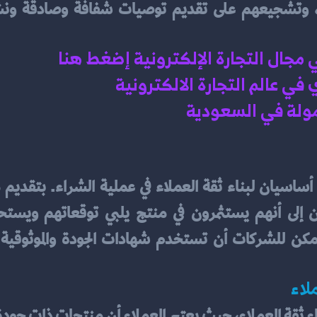
ي مجال التجارة الإلكترونية إضغط هنا 
ي عالم التجارة الالكترونية 
ولة في السعودية 
ان إلى أنهم يستثمرون في منتج يلبي توقعاتهم ويستحق
لاء
 بناء ثقة العملاء، حيث يعتبر العملاء أن منتجات ذات جود