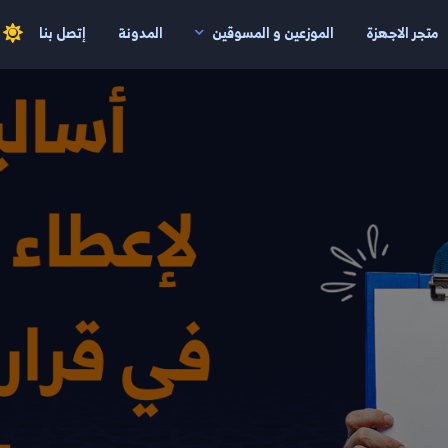
متجر الاجهزة
الموزعين و المسوقين
المدونة
إتصل بنا