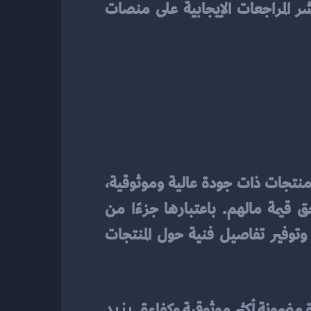
، وتشجيعهم على تقديم توصيات شفافة وصادقة ونشر المراجعات الإيجابية على منصات 
ضمان الجودة والموثوقية هما أساسان أساسيان لبناء ثقة العملاء في عملية الشراء. بتقديم منتجات ذات جودة عالية وموثوقية، 
 قيمة مالهم. باعتبارها جزءًا من
، يمكن للشركات أن تستخدم شهادات الجودة والموثوقية وتوفير تفاصيل فنية حول المنتجات 
يزيد 
ة مضمونة أكثر موثوقية وكفاءة. 