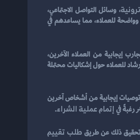
ترونية
، وسائل التواصل الاجتماعي، 
البريد الإلكتروني، والدردشة المباشرة. يمكن استخدام هذه الأدوات لتوفير معلومات شفافة وواضحة للعملاء، مما يساعدهم في 
. عندما يرون تجارب إيجابية من العملاء الآخرين، 
يشعرون بالثقة في منتجات المنظمة وخدماتها. بالإضافة إلى ذلك، يمكن أن توفر التوصيات الإرشاد للعملاء حول إشكاليات محتملة 
تلعب التوصيات دورًا حاسمًا في بناء ثقة العملاء في قراراتهم للشراء. فعندما يتلقى العملاء توصيات إيجابية من أشخاص آخرين 
 إتمام عملية الشراء
 رغبةً في
.
طلب تقييم 
ن تحقيق ذلك عن طريق 