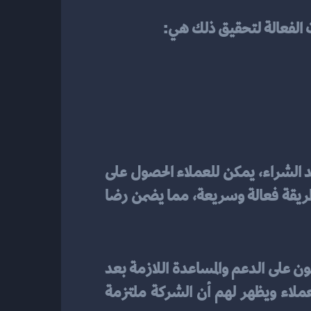
 الفعالة لتحقيق ذلك هي: 
تعتبر خدمة دعم ما بعد البيع أمرًا حاسمًا في بناء ثقة العملاء. من خلال توفير دعم شامل بعد الشراء، يمكن للعملاء الحصول على 
المساعدة المطلوبة وحل المشكلات التي قد تنشأ بعد استلام المنتج. يجب أن يتم تقديم الدعم بطريقة فعالة وسريعة، مما يضمن رضا 
دعم ما بعد البيع يلعب دورًا حاسمًا في بناء ثقة العملاء. إذا كان العملاء يعلمون أنهم سيحصلون على الدعم والمساعدة اللازمة بعد 
الشراء، فإن ذلك يعزز ثقتهم في صحة قراراتهم. يوفر الدعم الما بعد البيع الراحة والامان للعملاء ويظهر لهم أن الشركة ملتزمة 