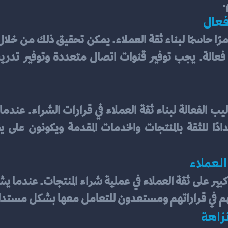
.
فعال
العملاء
قتهم في قراراتهم ومستعدون للتعامل معها بشكل مستدا
زاهة