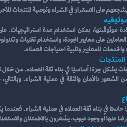
يشجعهم على الاستمرار في الشراء وتوصية المنتجات للآخر
موثوقية
الخدمات للمعايير وتلبية احتياجات العملاء.
المنتجات
ع
 الرضا عنها أو وجود عيوب، يشعرون بالاطمئنان والاستعد