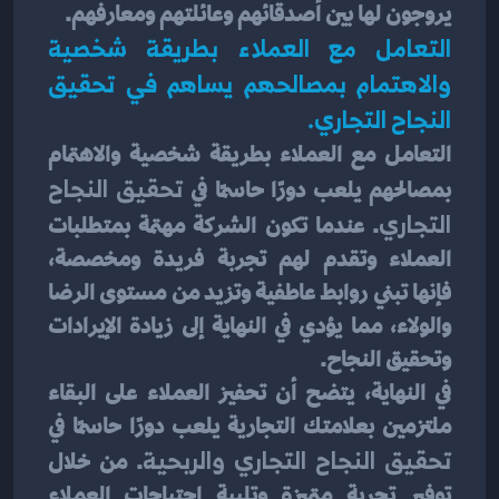
يروجون لها بين أصدقائهم وعائلتهم ومعارفهم.
التعامل مع العملاء بطريقة شخصية 
والاهتمام بمصالحهم يساهم في تحقيق 
النجاح التجاري.
التعامل مع العملاء بطريقة شخصية والاهتمام 
بمصالحهم يلعب دورًا حاسمًا في 
تحقيق النجاح 
التجاري
. عندما تكون الشركة مهتمة بمتطلبات 
العملاء وتقدم لهم تجربة فريدة ومخصصة، 
فإنها تبني روابط عاطفية وتزيد من مستوى الرضا 
والولاء، مما يؤدي في النهاية إلى زيادة الإيرادات 
وتحقيق النجاح.
في النهاية، يتضح أن تحفيز العملاء على البقاء 
ملتزمين بعلامتك التجارية يلعب دورًا حاسمًا في 
تحقيق النجاح التجاري والربحية
. من خلال 
توفير تجربة متميزة وتلبية احتياجات العملاء 