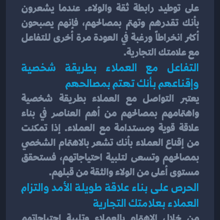
على توطيد رابطة ثقة والولاء. عندما يشعرون 
بأنك تقدرهم وتهتم بمصالحهم، فإنهم يصبحون 
أكثر انخراطاً ورغبة في العودة مرة أخرى للتفاعل 
مع علامتك التجارية.
التفاعل مع العملاء بطريقة شخصية 
وإقناعهم بأنك تهتم بمصالحهم
يعتبر التواصل مع العملاء بطريقة شخصية 
واهتمامهم بمصالحهم من أهم العناصر في بناء 
علاقة قوية ومستدامة مع العملاء. إذا تمكنت 
من إقناع العملاء بأنك تشعر بالاهتمام الشخصي 
بمصالحهم وتسعى لتلبية احتياجاتهم، فستحقق 
مستوى أعلى من الولاء والثقة من قبلهم.
الحرص على بناء علاقة طويلة الأمد والتزام 
العملاء بعلامتك التجارية
من خلال الاهتمام بالعملاء وتلبية احتياجاتهم 