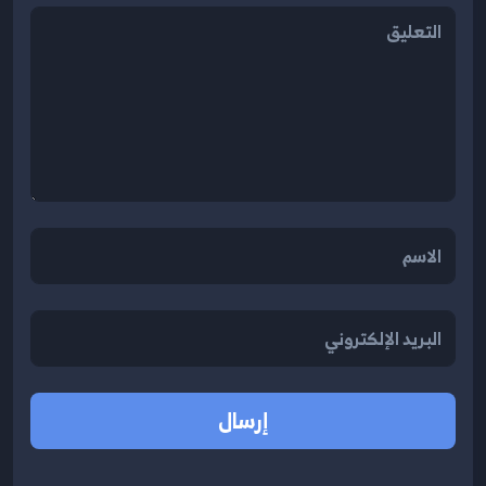
إرسال