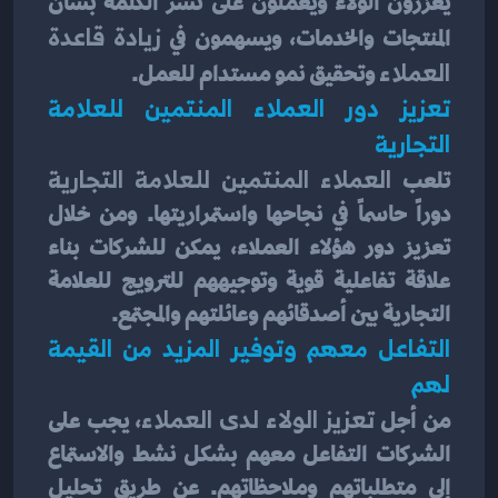
يعززون الولاء ويعملون على نشر الكلمة بشأن 
المنتجات والخدمات، ويسهمون في 
زيادة قاعدة 
العملاء 
وتحقيق نمو مستدام للعمل.
تعزيز دور العملاء المنتمين للعلامة 
التجارية
تلعب
 العملاء المنتمين للعلامة التجارية 
دوراً حاسماً في نجاحها واستمراريتها. ومن خلال 
تعزيز دور هؤلاء العملاء، يمكن للشركات بناء 
علاقة تفاعلية قوية وتوجيههم للترويج للعلامة 
التجارية بين أصدقائهم وعائلتهم والمجتمع.
التفاعل معهم وتوفير المزيد من القيمة 
لهم
من أجل 
تعزيز الولاء لدى العملاء
، يجب على 
الشركات التفاعل معهم بشكل نشط والاستماع 
إلى متطلباتهم وملاحظاتهم. عن طريق تحليل 