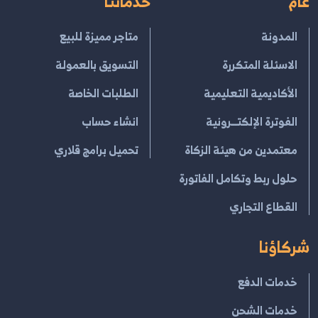
عام
خدماتنا
المدونة
متاجر مميزة للبيع
الاسئلة المتكررة
التسويق بالعمولة
الأكاديمية التعليمية
الطلبات الخاصة
الفوترة الإلكتــرونية
انشاء حساب
معتمدين من هيئة الزكاة
تحميل برامج قلاري
حلول ربط وتكامل الفاتورة
القطاع التجاري
شركاؤنا
خدمات الدفع
خدمات الشحن