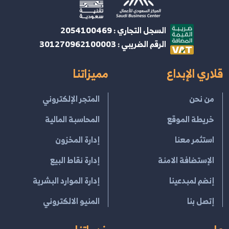
السجل التجاري : 2054100469
الرقم الضريبي : 301270962100003
قلاري الإبداع
مميزاتنا
من نحن
المتجر الإلكتروني
خريطة الموقع
المحاسبة المالية
استثمر معنا
إدارة المخزون
الإستضافة الامنة
إدارة نقاط البيع
إنضم لمبدعينا
إدارة الموارد البشرية
إتصل بنا
المنيو الالكتروني